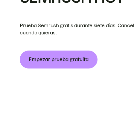
Prueba Semrush gratis durante siete días. Cance
cuando quieras.
Empezar prueba gratuita