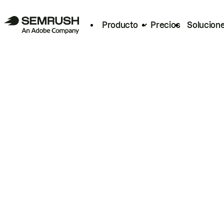
Producto
Precios
Solucion