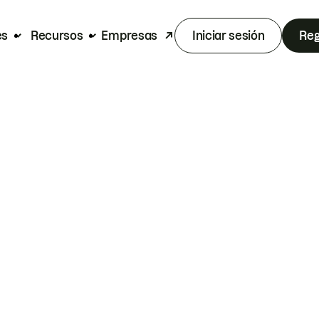
es
Recursos
Empresas
Iniciar sesión
Reg