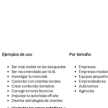
Ejemplos de uso
Por tamaño
Ser más visible en las búsquedas
Empresas
Ser recomendado por la IA
Empresas media
Investigar tu mercado
Equipos pequeño
Conectar con clientes locales
Emprendedores
Crear contenido llamativo
Autónomos
Corregir errores técnicos
Agencias
Impulsar la autoridad off-site
Diseñar estrategias de clientes