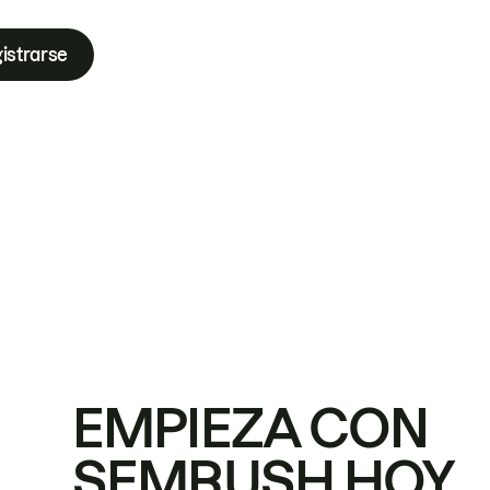
istrarse
EMPIEZA CON
SEMRUSH HOY