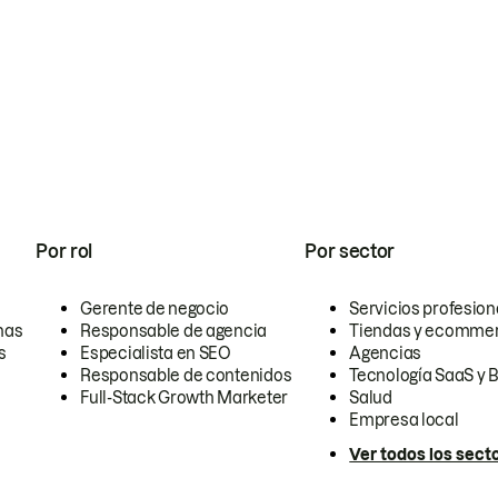
Por rol
Por sector
Gerente de negocio
Servicios profesion
nas
Responsable de agencia
Tiendas y ecomme
s
Especialista en SEO
Agencias
Responsable de contenidos
Tecnología SaaS y 
Full-Stack Growth Marketer
Salud
Empresa local
Ver todos los sect