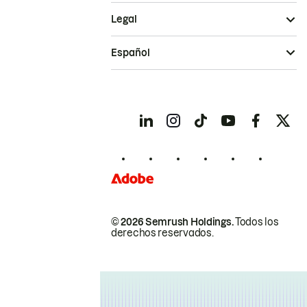
Legal
Español
© 2026 Semrush Holdings.
Todos los
derechos reservados.