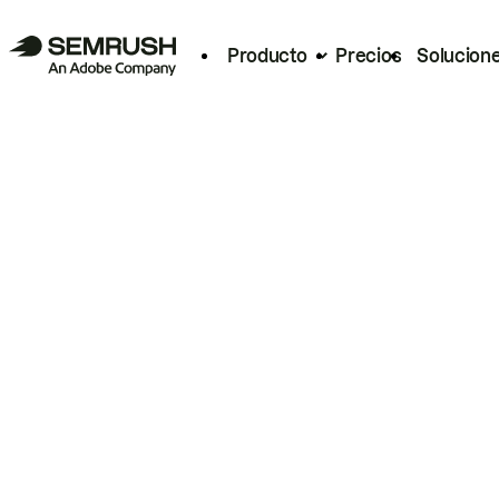
Producto
Precios
Solucion