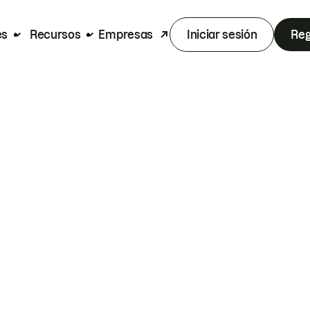
es
Recursos
Empresas
Iniciar sesión
Reg