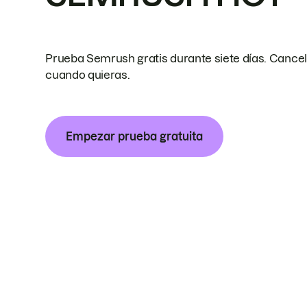
Prueba Semrush gratis durante siete días. Cance
cuando quieras.
Empezar prueba gratuita