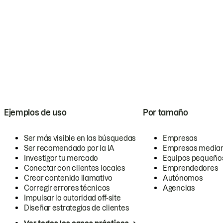
Ejemplos de uso
Por tamaño
Ser más visible en las búsquedas
Empresas
Ser recomendado por la IA
Empresas media
Investigar tu mercado
Equipos pequeño
Conectar con clientes locales
Emprendedores
Crear contenido llamativo
Autónomos
Corregir errores técnicos
Agencias
Impulsar la autoridad off-site
Diseñar estrategias de clientes