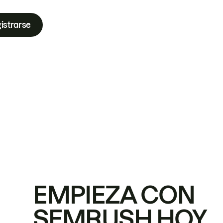
istrarse
EMPIEZA CON
SEMRUSH HOY