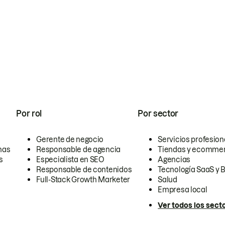
Por rol
Por sector
Gerente de negocio
Servicios profesion
nas
Responsable de agencia
Tiendas y ecomme
s
Especialista en SEO
Agencias
Responsable de contenidos
Tecnología SaaS y 
Full-Stack Growth Marketer
Salud
Empresa local
Ver todos los sect