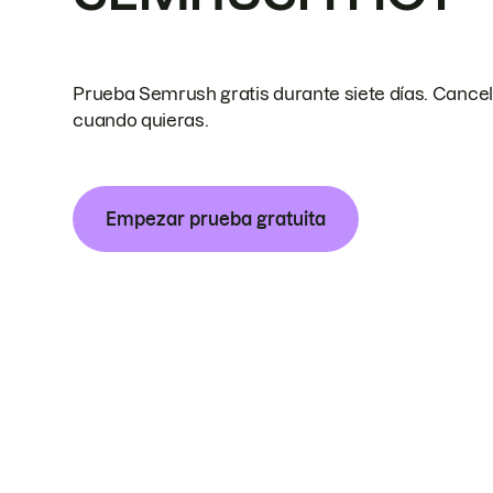
Prueba Semrush gratis durante siete días. Cance
cuando quieras.
Empezar prueba gratuita