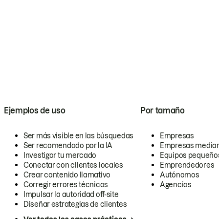
Ejemplos de uso
Por tamaño
Ser más visible en las búsquedas
Empresas
Ser recomendado por la IA
Empresas media
Investigar tu mercado
Equipos pequeño
Conectar con clientes locales
Emprendedores
Crear contenido llamativo
Autónomos
Corregir errores técnicos
Agencias
Impulsar la autoridad off-site
Diseñar estrategias de clientes