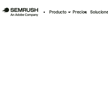
Producto
Precios
Solucion