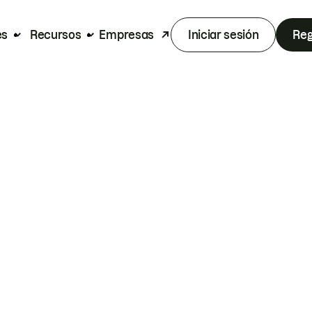
es
Recursos
Empresas
Iniciar sesión
Reg