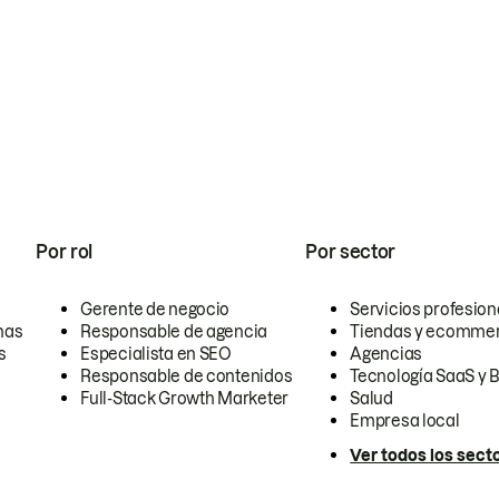
Por rol
Por sector
Gerente de negocio
Servicios profesion
nas
Responsable de agencia
Tiendas y ecomme
s
Especialista en SEO
Agencias
Responsable de contenidos
Tecnología SaaS y 
Full-Stack Growth Marketer
Salud
Empresa local
Ver todos los sect