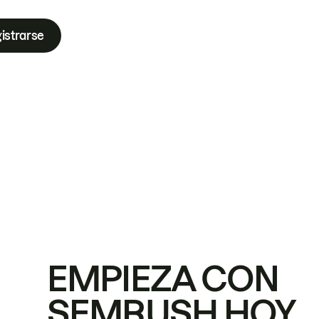
istrarse
EMPIEZA CON
SEMRUSH HOY