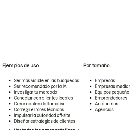
Ejemplos de uso
Por tamaño
Ser más visible en las búsquedas
Empresas
Ser recomendado por la IA
Empresas media
Investigar tu mercado
Equipos pequeño
Conectar con clientes locales
Emprendedores
Crear contenido llamativo
Autónomos
Corregir errores técnicos
Agencias
Impulsar la autoridad off-site
Diseñar estrategias de clientes