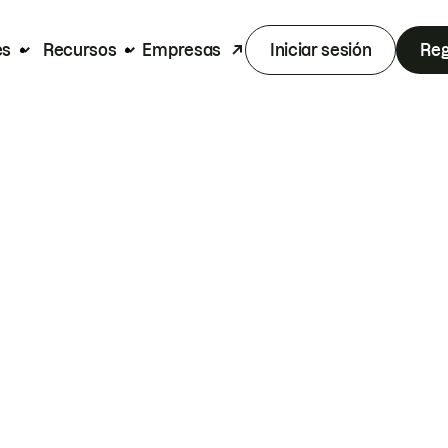
es
Recursos
Empresas
Iniciar sesión
Reg