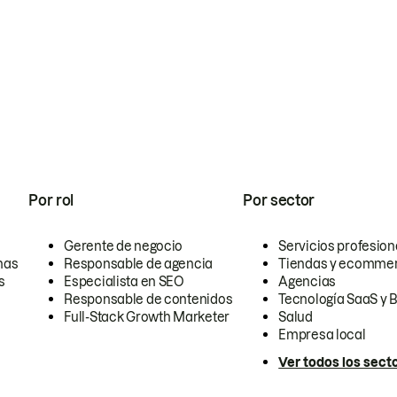
Por rol
Por sector
Gerente de negocio
Servicios profesion
nas
Responsable de agencia
Tiendas y ecomme
s
Especialista en SEO
Agencias
Responsable de contenidos
Tecnología SaaS y 
Full-Stack Growth Marketer
Salud
Empresa local
Ver todos los sect