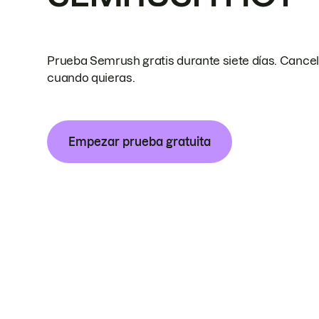
Prueba Semrush gratis durante siete días. Cance
cuando quieras.
Empezar prueba gratuita