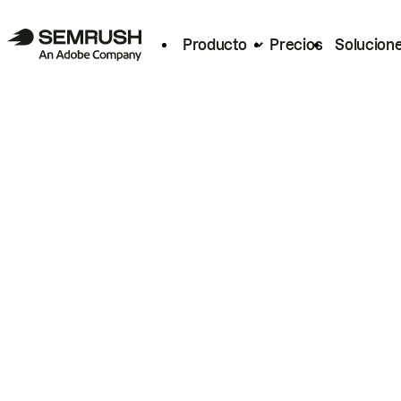
Producto
Precios
Solucion