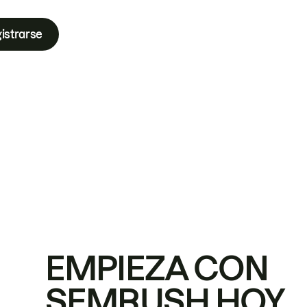
istrarse
EMPIEZA CON
SEMRUSH HOY