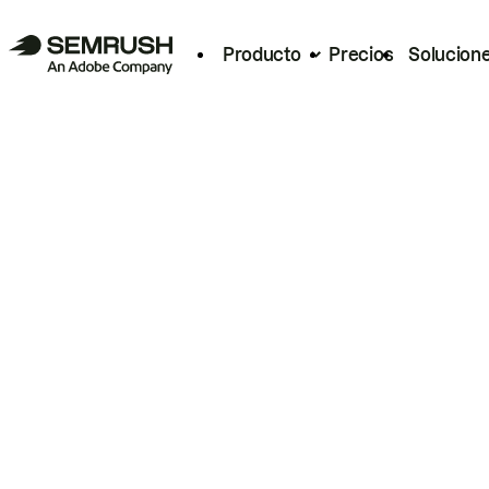
Producto
Precios
Solucion