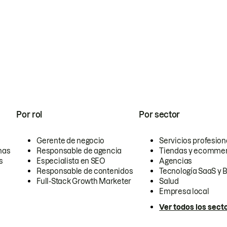
Por rol
Por sector
Gerente de negocio
Servicios profesion
nas
Responsable de agencia
Tiendas y ecomme
s
Especialista en SEO
Agencias
Responsable de contenidos
Tecnología SaaS y 
Full-Stack Growth Marketer
Salud
Empresa local
Ver todos los sect