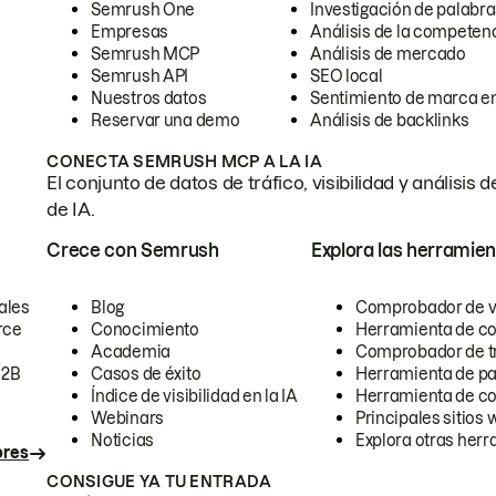
Semrush One
Investigación de palabra
Empresas
Análisis de la competen
Semrush MCP
Análisis de mercado
Semrush API
SEO local
Nuestros datos
Sentimiento de marca en
Reservar una demo
Análisis de backlinks
CONECTA SEMRUSH MCP A LA IA
El conjunto de datos de tráfico, visibilidad y anális
de IA.
Crece con Semrush
Explora las herramien
ales
Blog
Comprobador de vis
rce
Conocimiento
Herramienta de c
Academia
Comprobador de trá
B2B
Casos de éxito
Herramienta de pa
Índice de visibilidad en la IA
Herramienta de c
Webinars
Principales sitios 
Noticias
Explora otras herr
ores
CONSIGUE YA TU ENTRADA