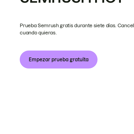
Prueba Semrush gratis durante siete días. Cance
cuando quieras.
Empezar prueba gratuita