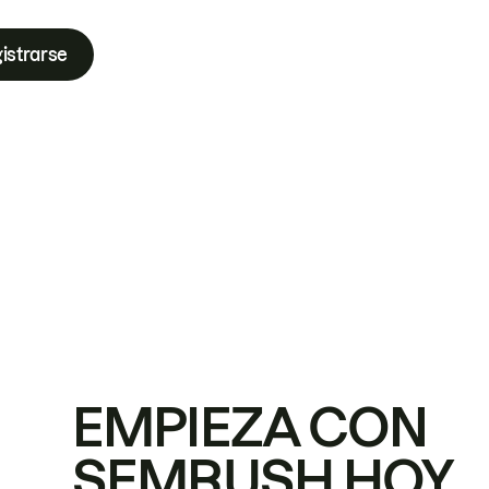
istrarse
EMPIEZA CON
SEMRUSH HOY