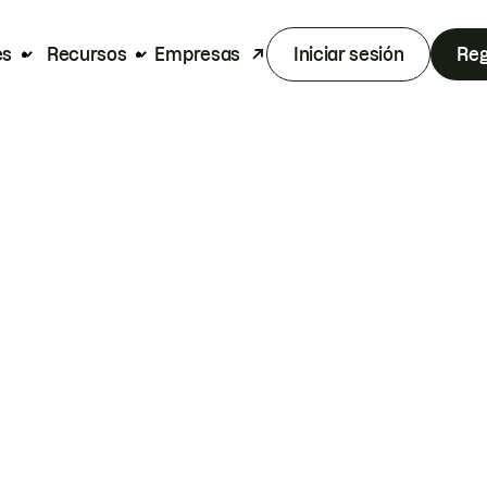
es
Recursos
Empresas
Iniciar sesión
Reg