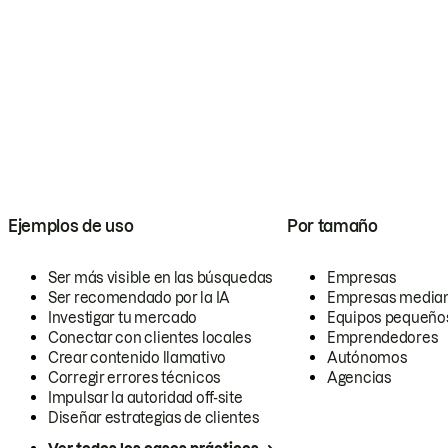
Ejemplos de uso
Por tamaño
Ser más visible en las búsquedas
Empresas
Ser recomendado por la IA
Empresas media
Investigar tu mercado
Equipos pequeño
Conectar con clientes locales
Emprendedores
Crear contenido llamativo
Autónomos
Corregir errores técnicos
Agencias
Impulsar la autoridad off-site
Diseñar estrategias de clientes