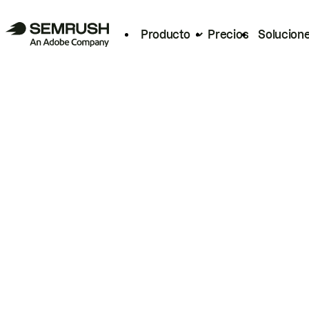
Producto
Precios
Solucion