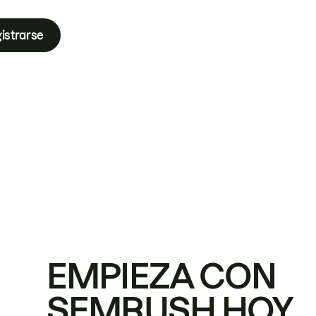
istrarse
EMPIEZA CON
SEMRUSH HOY