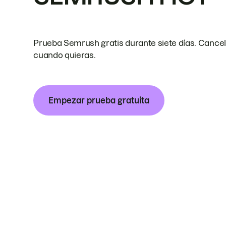
Prueba Semrush gratis durante siete días. Cance
cuando quieras.
Empezar prueba gratuita