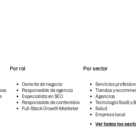
Por rol
Por sector
Gerente de negocio
Servicios profesion
nas
Responsable de agencia
Tiendas y ecomme
s
Especialista en SEO
Agencias
Responsable de contenidos
Tecnología SaaS y 
Full-Stack Growth Marketer
Salud
Empresa local
Ver todos los sect