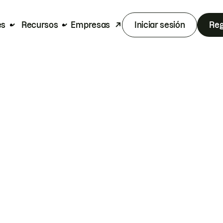
es
Recursos
Empresas
Iniciar sesión
Reg