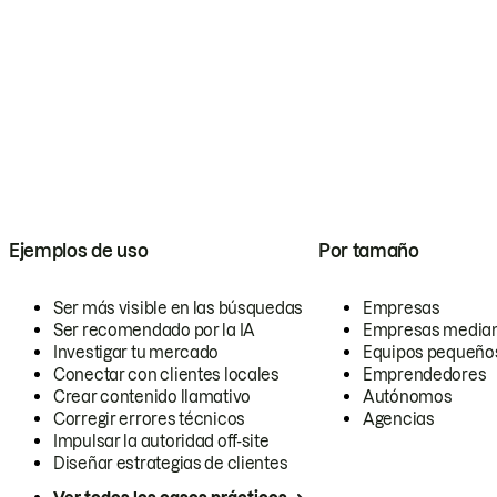
Ejemplos de uso
Por tamaño
Ser más visible en las búsquedas
Empresas
Ser recomendado por la IA
Empresas media
Investigar tu mercado
Equipos pequeño
Conectar con clientes locales
Emprendedores
Crear contenido llamativo
Autónomos
Corregir errores técnicos
Agencias
Impulsar la autoridad off-site
Diseñar estrategias de clientes