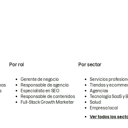
Por rol
Por sector
Gerente de negocio
Servicios profesion
nas
Responsable de agencia
Tiendas y ecomme
s
Especialista en SEO
Agencias
Responsable de contenidos
Tecnología SaaS y 
Full-Stack Growth Marketer
Salud
Empresa local
Ver todos los sect