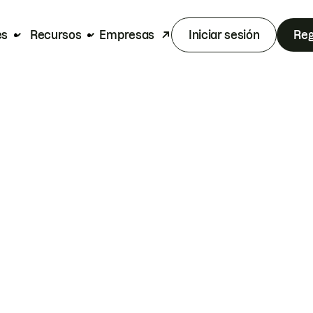
es
Recursos
Empresas
Iniciar sesión
Reg