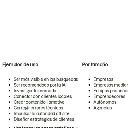
Ejemplos de uso
Por tamaño
Ser más visible en las búsquedas
Empresas
Ser recomendado por la IA
Empresas media
Investigar tu mercado
Equipos pequeño
Conectar con clientes locales
Emprendedores
Crear contenido llamativo
Autónomos
Corregir errores técnicos
Agencias
Impulsar la autoridad off-site
Diseñar estrategias de clientes