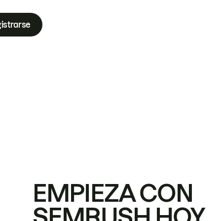
istrarse
EMPIEZA CON
SEMRUSH HOY