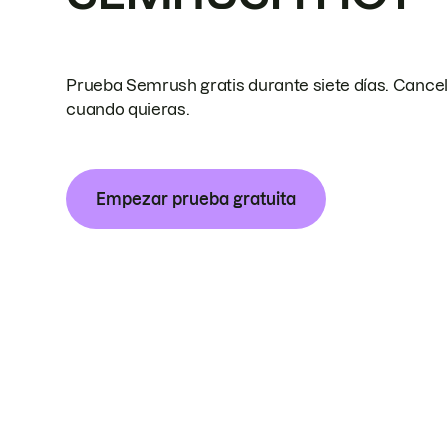
Prueba Semrush gratis durante siete días. Cance
cuando quieras.
Empezar prueba gratuita