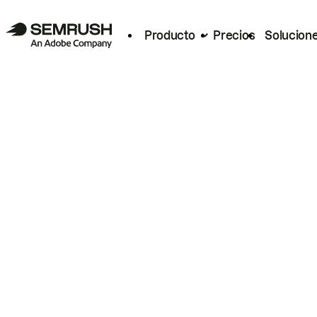
Producto
Precios
Solucion