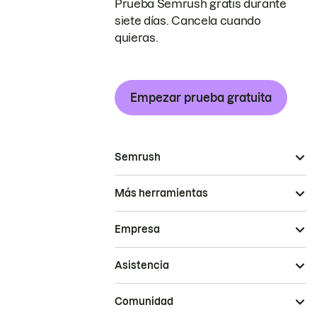
Prueba Semrush gratis durante
siete días. Cancela cuando
quieras.
Empezar prueba gratuita
Semrush
Más herramientas
Empresa
Asistencia
Comunidad