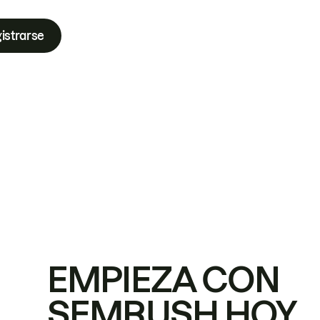
istrarse
EMPIEZA CON
SEMRUSH HOY