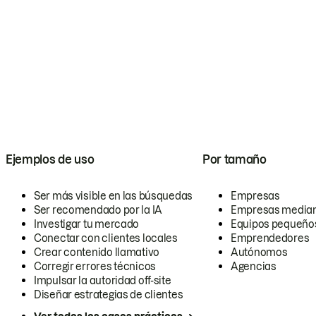
Ejemplos de uso
Por tamaño
Ser más visible en las búsquedas
Empresas
Ser recomendado por la IA
Empresas media
Investigar tu mercado
Equipos pequeño
Conectar con clientes locales
Emprendedores
Crear contenido llamativo
Autónomos
Corregir errores técnicos
Agencias
Impulsar la autoridad off-site
Diseñar estrategias de clientes