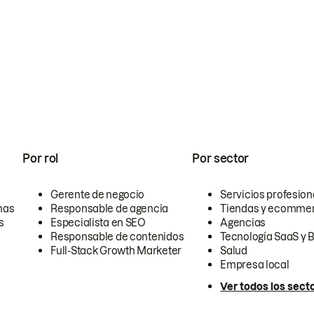
Por rol
Por sector
Gerente de negocio
Servicios profesion
nas
Responsable de agencia
Tiendas y ecomme
s
Especialista en SEO
Agencias
Responsable de contenidos
Tecnología SaaS y 
Full-Stack Growth Marketer
Salud
Empresa local
Ver todos los sect