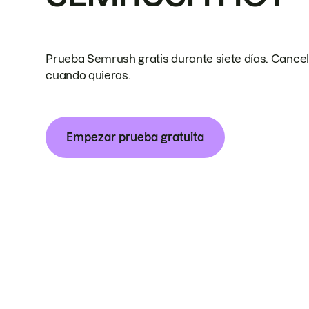
Prueba Semrush gratis durante siete días. Cance
cuando quieras.
Empezar prueba gratuita