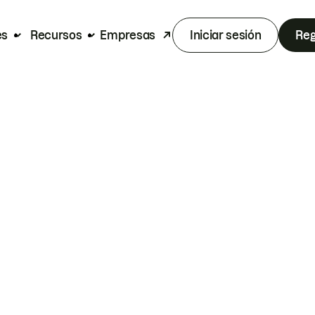
es
Recursos
Empresas
Iniciar sesión
Reg