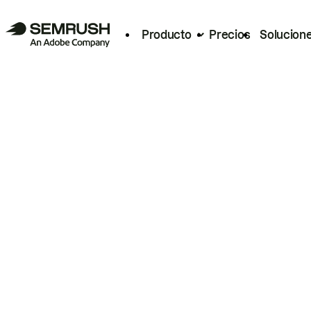
Producto
Precios
Solucion