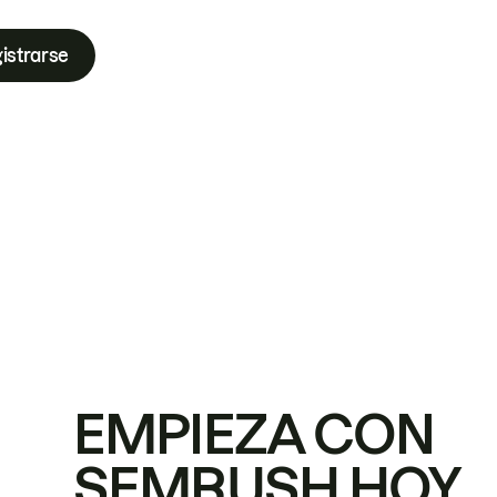
istrarse
EMPIEZA CON
SEMRUSH HOY