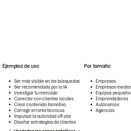
Ejemplos de uso
Por tamaño
Ser más visible en las búsquedas
Empresas
Ser recomendado por la IA
Empresas media
Investigar tu mercado
Equipos pequeño
Conectar con clientes locales
Emprendedores
Crear contenido llamativo
Autónomos
Corregir errores técnicos
Agencias
Impulsar la autoridad off-site
Diseñar estrategias de clientes