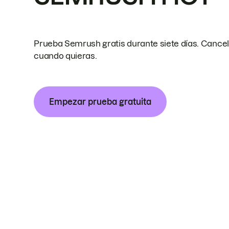
Prueba Semrush gratis durante siete días. Cance
cuando quieras.
Empezar prueba gratuita