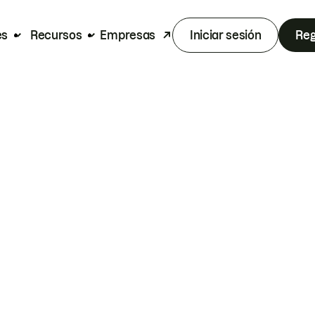
es
Recursos
Empresas
Iniciar sesión
Reg