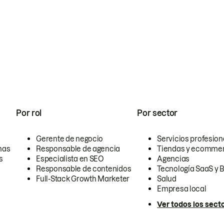
Por rol
Por sector
Gerente de negocio
Servicios profesion
nas
Responsable de agencia
Tiendas y ecomme
s
Especialista en SEO
Agencias
Responsable de contenidos
Tecnología SaaS y 
Full-Stack Growth Marketer
Salud
Empresa local
Ver todos los sect