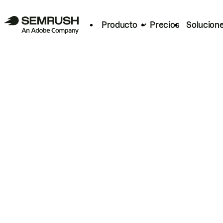
Producto
Precios
Solucion