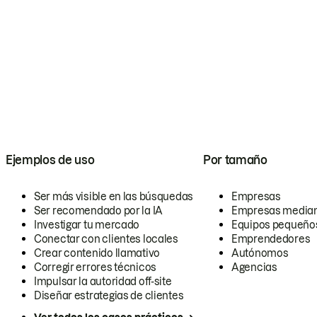
Ejemplos de uso
Por tamaño
Ser más visible en las búsquedas
Empresas
Ser recomendado por la IA
Empresas media
Investigar tu mercado
Equipos pequeño
Conectar con clientes locales
Emprendedores
Crear contenido llamativo
Autónomos
Corregir errores técnicos
Agencias
Impulsar la autoridad off-site
Diseñar estrategias de clientes