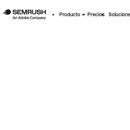
Producto
Precios
Solucion