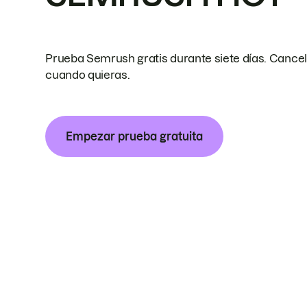
Prueba Semrush gratis durante siete días. Cance
cuando quieras.
Empezar prueba gratuita