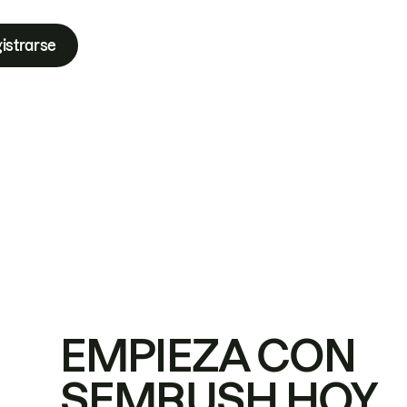
istrarse
EMPIEZA CON
SEMRUSH HOY