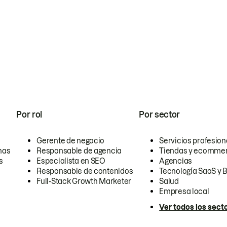
Por rol
Por sector
Gerente de negocio
Servicios profesion
nas
Responsable de agencia
Tiendas y ecomme
s
Especialista en SEO
Agencias
Responsable de contenidos
Tecnología SaaS y 
Full-Stack Growth Marketer
Salud
Empresa local
Ver todos los sect