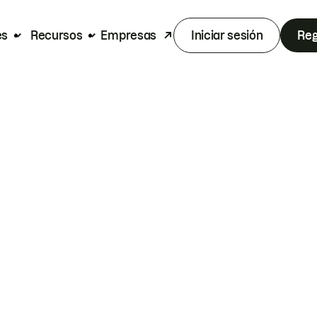
es
Recursos
Empresas
Iniciar sesión
Reg