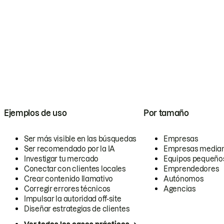
Ejemplos de uso
Por tamaño
Ser más visible en las búsquedas
Empresas
Ser recomendado por la IA
Empresas media
Investigar tu mercado
Equipos pequeño
Conectar con clientes locales
Emprendedores
Crear contenido llamativo
Autónomos
Corregir errores técnicos
Agencias
Impulsar la autoridad off-site
Diseñar estrategias de clientes