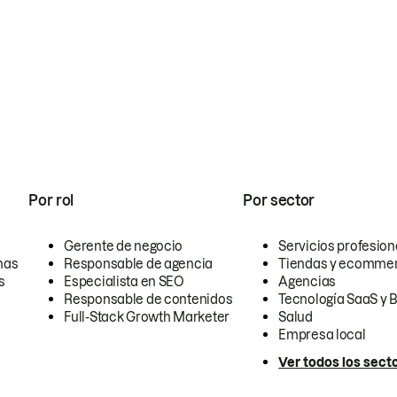
Por rol
Por sector
Gerente de negocio
Servicios profesion
nas
Responsable de agencia
Tiendas y ecomme
s
Especialista en SEO
Agencias
Responsable de contenidos
Tecnología SaaS y 
Full-Stack Growth Marketer
Salud
Empresa local
Ver todos los sect