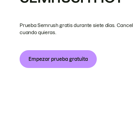
Prueba Semrush gratis durante siete días. Cance
cuando quieras.
Empezar prueba gratuita