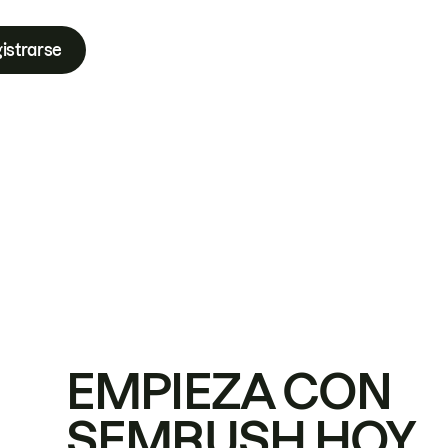
istrarse
EMPIEZA CON
SEMRUSH HOY