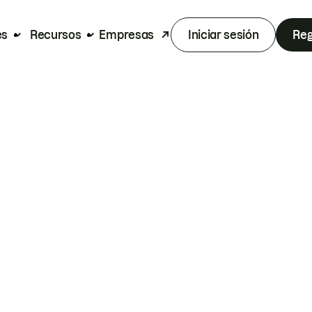
es
Recursos
Empresas
Iniciar sesión
Reg