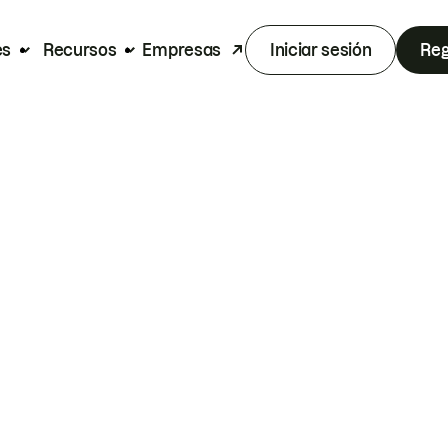
es
Recursos
Empresas
Iniciar sesión
Reg