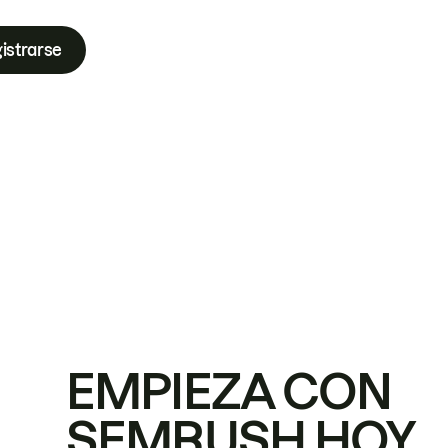
istrarse
EMPIEZA CON
SEMRUSH HOY