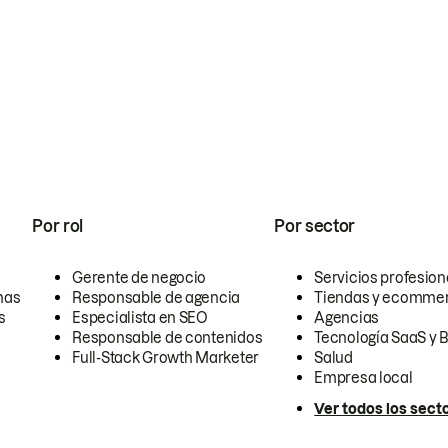
Por rol
Por sector
Gerente de negocio
Servicios profesion
nas
Responsable de agencia
Tiendas y ecomme
s
Especialista en SEO
Agencias
Responsable de contenidos
Tecnología SaaS y 
Full-Stack Growth Marketer
Salud
Empresa local
Ver todos los sect