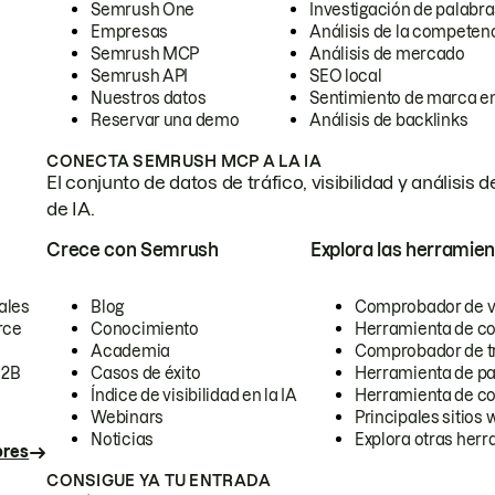
Semrush One
Investigación de palabra
Empresas
Análisis de la competen
Semrush MCP
Análisis de mercado
Semrush API
SEO local
Nuestros datos
Sentimiento de marca en
Reservar una demo
Análisis de backlinks
CONECTA SEMRUSH MCP A LA IA
El conjunto de datos de tráfico, visibilidad y anális
de IA.
Crece con Semrush
Explora las herramien
ales
Blog
Comprobador de vis
rce
Conocimiento
Herramienta de c
Academia
Comprobador de trá
B2B
Casos de éxito
Herramienta de pa
Índice de visibilidad en la IA
Herramienta de c
Webinars
Principales sitios 
Noticias
Explora otras herr
ores
CONSIGUE YA TU ENTRADA