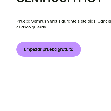
Prueba Semrush gratis durante siete días. Cance
cuando quieras.
Empezar prueba gratuita