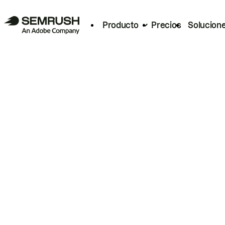
Producto
Precios
Solucion