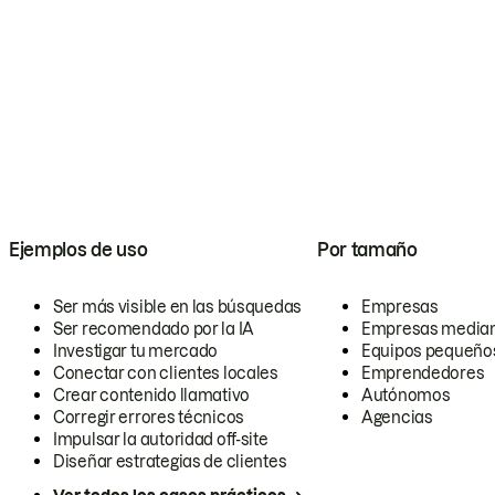
Ejemplos de uso
Por tamaño
Ser más visible en las búsquedas
Empresas
Ser recomendado por la IA
Empresas media
Investigar tu mercado
Equipos pequeño
Conectar con clientes locales
Emprendedores
Crear contenido llamativo
Autónomos
Corregir errores técnicos
Agencias
Impulsar la autoridad off-site
Diseñar estrategias de clientes