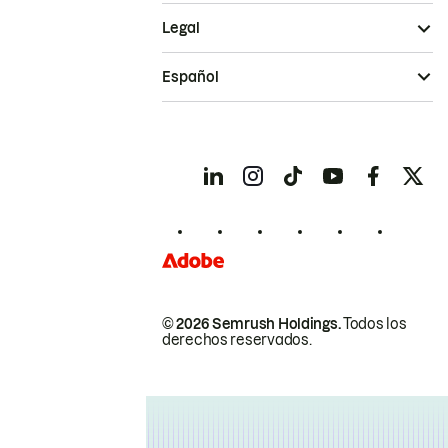
Legal
Español
© 2026 Semrush Holdings.
Todos los
derechos reservados.