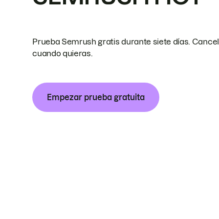
Prueba Semrush gratis durante siete días. Cance
cuando quieras.
Empezar prueba gratuita