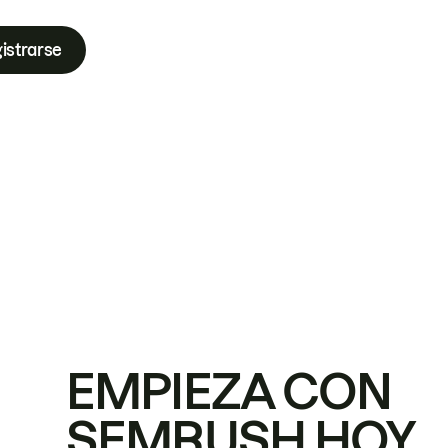
istrarse
EMPIEZA CON
SEMRUSH HOY