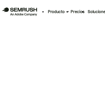
Producto
Precios
Solucion