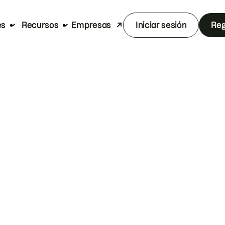
es
Recursos
Empresas
Iniciar sesión
Reg