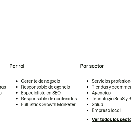
Por rol
Por sector
Gerente de negocio
Servicios profesion
nas
Responsable de agencia
Tiendas y ecomme
s
Especialista en SEO
Agencias
Responsable de contenidos
Tecnología SaaS y 
Full-Stack Growth Marketer
Salud
Empresa local
Ver todos los sect