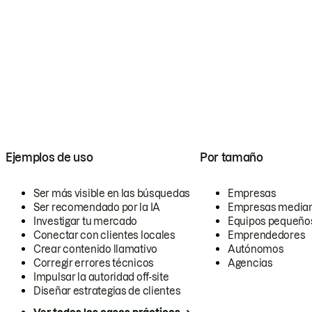
Ejemplos de uso
Por tamaño
Ser más visible en las búsquedas
Empresas
Ser recomendado por la IA
Empresas media
Investigar tu mercado
Equipos pequeño
Conectar con clientes locales
Emprendedores
Crear contenido llamativo
Autónomos
Corregir errores técnicos
Agencias
Impulsar la autoridad off-site
Diseñar estrategias de clientes