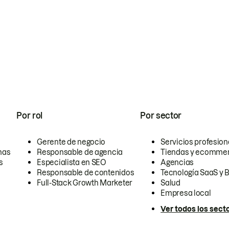
Por rol
Por sector
Gerente de negocio
Servicios profesion
nas
Responsable de agencia
Tiendas y ecomme
s
Especialista en SEO
Agencias
Responsable de contenidos
Tecnología SaaS y 
Full-Stack Growth Marketer
Salud
Empresa local
Ver todos los sect