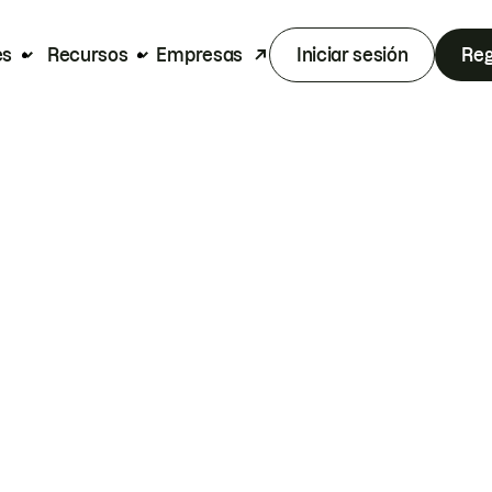
es
Recursos
Empresas
Iniciar sesión
Reg