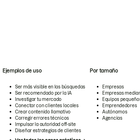
Ejemplos de uso
Por tamaño
Ser más visible en las búsquedas
Empresas
Ser recomendado por la IA
Empresas media
Investigar tu mercado
Equipos pequeño
Conectar con clientes locales
Emprendedores
Crear contenido llamativo
Autónomos
Corregir errores técnicos
Agencias
Impulsar la autoridad off-site
Diseñar estrategias de clientes