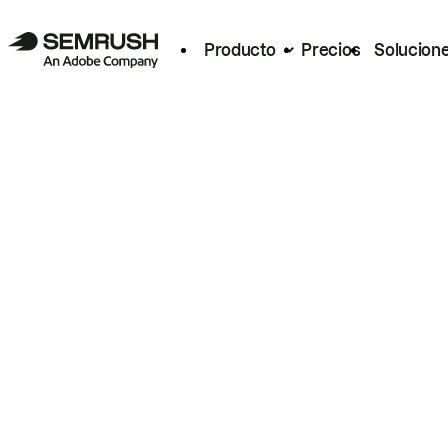
Producto
Precios
Solucion