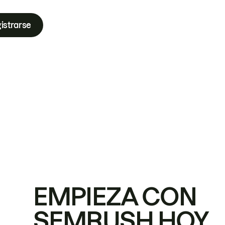
istrarse
EMPIEZA CON
SEMRUSH HOY