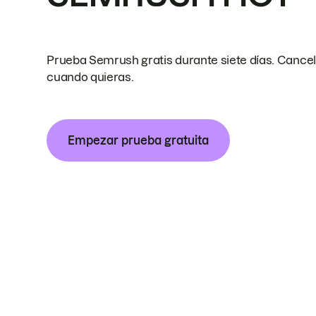
Prueba Semrush gratis durante siete días. Cance
cuando quieras.
Empezar prueba gratuita