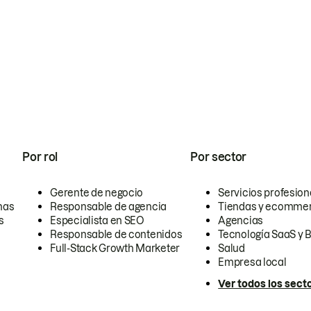
Por rol
Por sector
Gerente de negocio
Servicios profesion
nas
Responsable de agencia
Tiendas y ecomme
s
Especialista en SEO
Agencias
Responsable de contenidos
Tecnología SaaS y 
Full-Stack Growth Marketer
Salud
Empresa local
Ver todos los sect