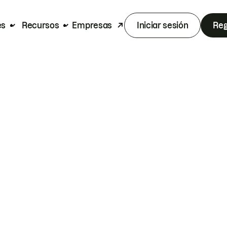
es
Recursos
Empresas
Iniciar sesión
Reg