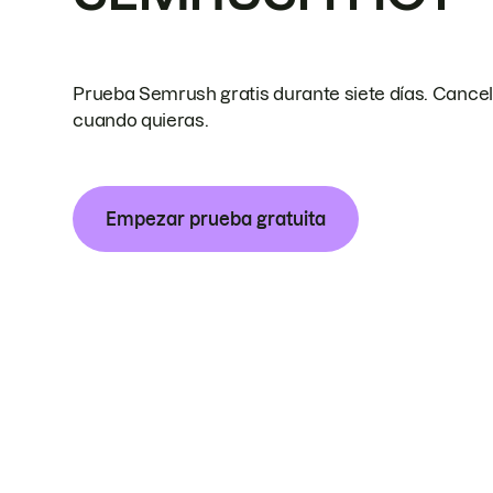
Prueba Semrush gratis durante siete días. Cance
cuando quieras.
Empezar prueba gratuita