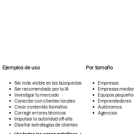
Ejemplos de uso
Por tamaño
Ser más visible en las búsquedas
Empresas
Ser recomendado por la IA
Empresas media
Investigar tu mercado
Equipos pequeño
Conectar con clientes locales
Emprendedores
Crear contenido llamativo
Autónomos
Corregir errores técnicos
Agencias
Impulsar la autoridad off-site
Diseñar estrategias de clientes