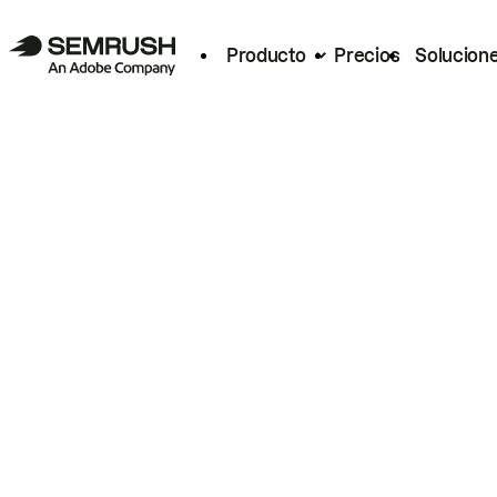
Producto
Precios
Solucion