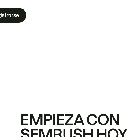
istrarse
EMPIEZA CON
SEMRUSH HOY