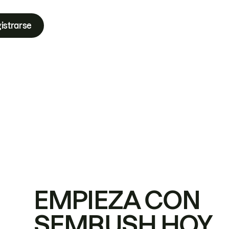
istrarse
EMPIEZA CON
SEMRUSH HOY