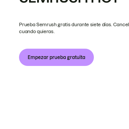
Prueba Semrush gratis durante siete días. Cance
cuando quieras.
Empezar prueba gratuita