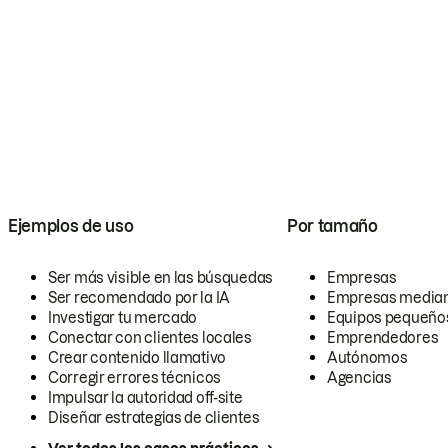
Ejemplos de uso
Por tamaño
Ser más visible en las búsquedas
Empresas
Ser recomendado por la IA
Empresas media
Investigar tu mercado
Equipos pequeño
Conectar con clientes locales
Emprendedores
Crear contenido llamativo
Autónomos
Corregir errores técnicos
Agencias
Impulsar la autoridad off-site
Diseñar estrategias de clientes