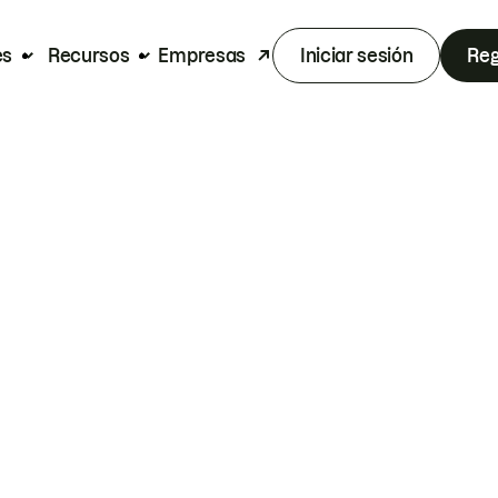
es
Recursos
Empresas
Iniciar sesión
Reg