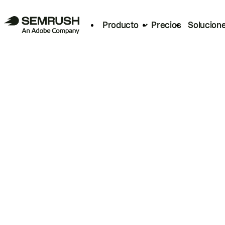
Producto
Precios
Solucion