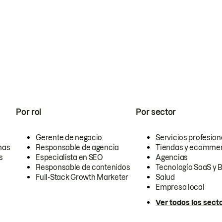
Por rol
Por sector
Gerente de negocio
Servicios profesion
nas
Responsable de agencia
Tiendas y ecomme
s
Especialista en SEO
Agencias
Responsable de contenidos
Tecnología SaaS y 
Full-Stack Growth Marketer
Salud
Empresa local
Ver todos los sect