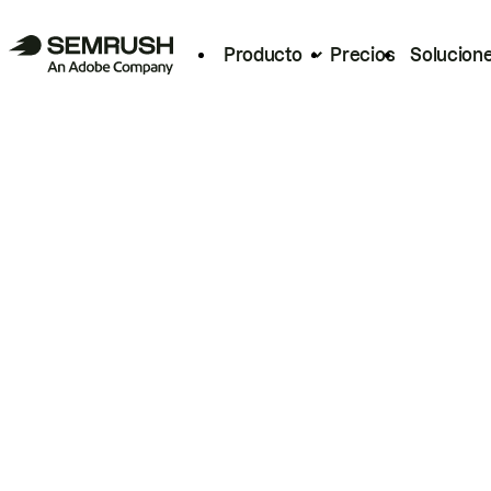
Producto
Precios
Solucion