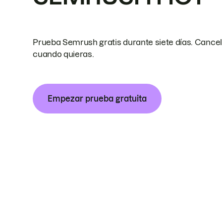
Prueba Semrush gratis durante siete días. Cance
cuando quieras.
Empezar prueba gratuita