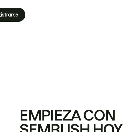
istrarse
EMPIEZA CON
SEMRUSH HOY