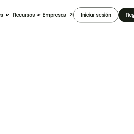
es
Recursos
Empresas
Iniciar sesión
Reg