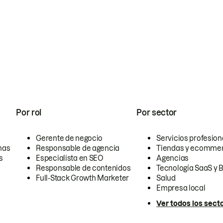
Por rol
Por sector
Gerente de negocio
Servicios profesion
nas
Responsable de agencia
Tiendas y ecomme
s
Especialista en SEO
Agencias
Responsable de contenidos
Tecnología SaaS y 
Full-Stack Growth Marketer
Salud
Empresa local
Ver todos los sect