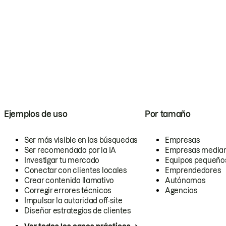
Ejemplos de uso
Por tamaño
Ser más visible en las búsquedas
Empresas
Ser recomendado por la IA
Empresas media
Investigar tu mercado
Equipos pequeño
Conectar con clientes locales
Emprendedores
Crear contenido llamativo
Autónomos
Corregir errores técnicos
Agencias
Impulsar la autoridad off-site
Diseñar estrategias de clientes