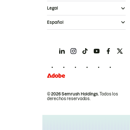
Legal
Español
© 2026 Semrush Holdings.
Todos los
derechos reservados.