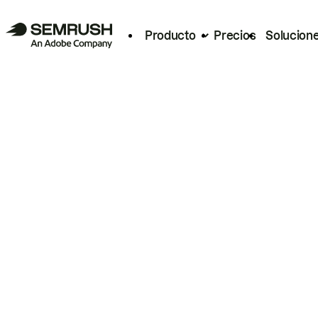
Producto
Precios
Solucion