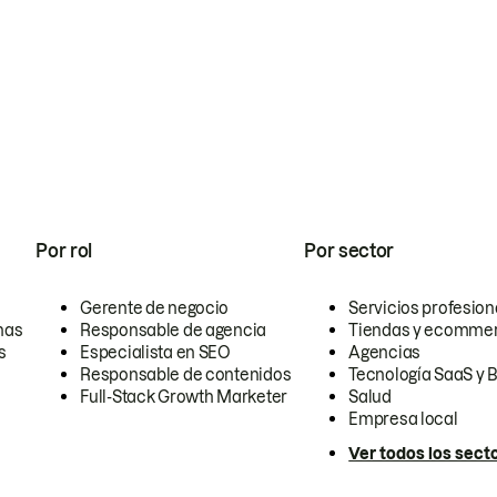
Por rol
Por sector
Gerente de negocio
Servicios profesion
nas
Responsable de agencia
Tiendas y ecomme
s
Especialista en SEO
Agencias
Responsable de contenidos
Tecnología SaaS y 
Full-Stack Growth Marketer
Salud
Empresa local
Ver todos los sect