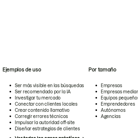
Ejemplos de uso
Por tamaño
Ser más visible en las búsquedas
Empresas
Ser recomendado por la IA
Empresas media
Investigar tu mercado
Equipos pequeño
Conectar con clientes locales
Emprendedores
Crear contenido llamativo
Autónomos
Corregir errores técnicos
Agencias
Impulsar la autoridad off-site
Diseñar estrategias de clientes