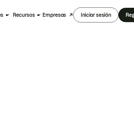
es
Recursos
Empresas
Iniciar sesión
Reg