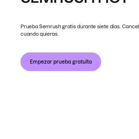
Prueba Semrush gratis durante siete días. Cance
cuando quieras.
Empezar prueba gratuita