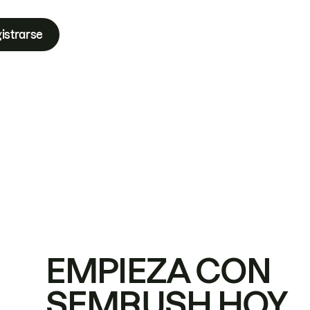
istrarse
EMPIEZA CON
SEMRUSH HOY