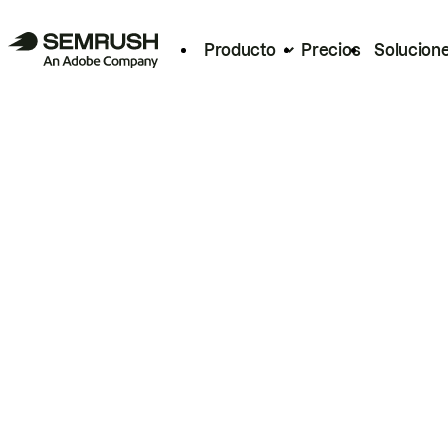
Producto
Precios
Solucion