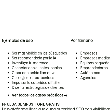
Ejemplos de uso
Por tamaño
Ser más visible en las búsquedas
Empresas
Ser recomendado por la IA
Empresas media
Investigar tu mercado
Equipos pequeño
Conectar con clientes locales
Emprendedores
Crear contenido llamativo
Autónomos
Corregir errores técnicos
Agencias
Impulsar la autoridad off-site
Diseñar estrategias de clientes
Ver todos los casos prácticos
PRUEBA SEMRUSH ONE GRATIS
La plataforma líder que aúna autoridad SEO con visibilidad