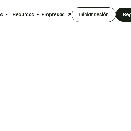
es
Recursos
Empresas
Iniciar sesión
Reg