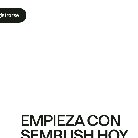
istrarse
EMPIEZA CON
SEMRUSH HOY