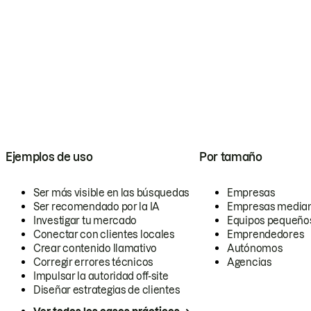
Ejemplos de uso
Por tamaño
Ser más visible en las búsquedas
Empresas
Ser recomendado por la IA
Empresas media
Investigar tu mercado
Equipos pequeño
Conectar con clientes locales
Emprendedores
Crear contenido llamativo
Autónomos
Corregir errores técnicos
Agencias
Impulsar la autoridad off-site
Diseñar estrategias de clientes