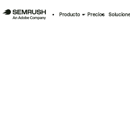
Producto
Precios
Solucion