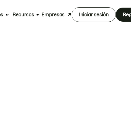
es
Recursos
Empresas
Iniciar sesión
Reg