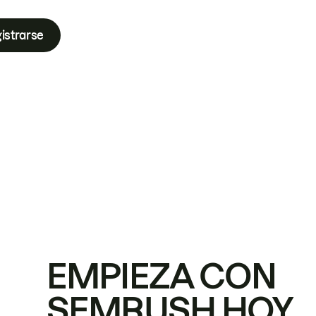
istrarse
EMPIEZA CON
SEMRUSH HOY