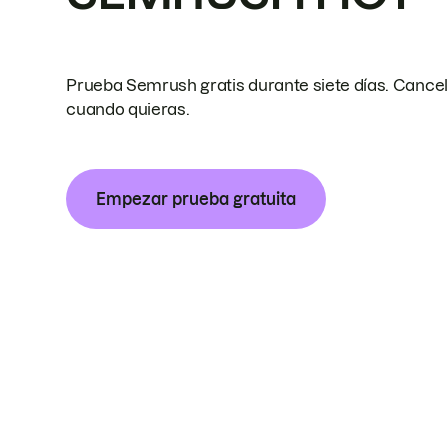
Prueba Semrush gratis durante siete días. Cance
cuando quieras.
Empezar prueba gratuita