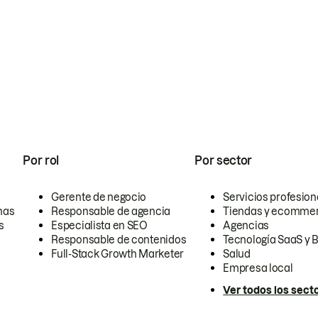
Por rol
Por sector
Gerente de negocio
Servicios profesion
nas
Responsable de agencia
Tiendas y ecomme
s
Especialista en SEO
Agencias
Responsable de contenidos
Tecnología SaaS y 
Full-Stack Growth Marketer
Salud
Empresa local
Ver todos los sect