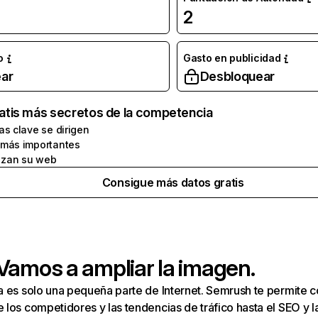
2
o
Gasto en publicidad
ar
Desbloquear
atis más secretos de la competencia
as clave se dirigen
 más importantes
zan su web
Consigue más datos gratis
 Vamos a ampliar la imagen.
a es solo una pequeña parte de Internet. Semrush te permite 
los competidores y las tendencias de tráfico hasta el SEO y la v