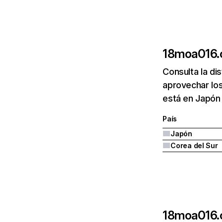
18moa016
Consulta la di
aprovechar lo
está en Japón 
País
Japón
Corea del Sur
18moa016