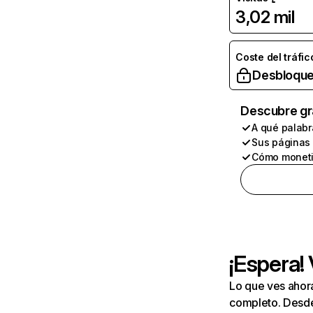
3,02 mil
Coste del tráfic
Desbloque
Descubre gr
A qué palabr
Sus páginas
Cómo moneti
¡Espera!
Lo que ves ahor
completo. Desde 