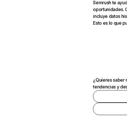
Semrush te ayuda
oportunidades. 
incluye datos his
Esto es lo que 
¿Quieres saber m
tendencias y des