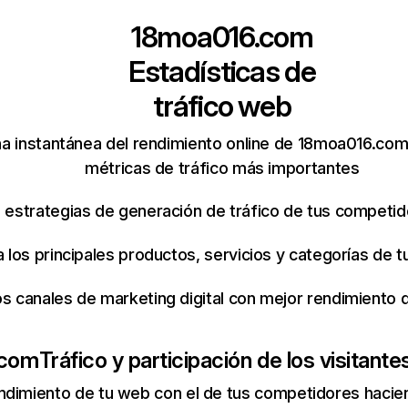
18moa016.com
Estadísticas de
tráfico web
a instantánea del rendimiento online de 18moa016.com
métricas de tráfico más importantes
s estrategias de generación de tráfico de tus competi
ca los principales productos, servicios y categorías de
os canales de marketing digital con mejor rendimiento
.com
Tráfico y participación de los visitante
ndimiento de tu web con el de tus competidores hacie