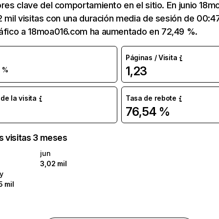
ores clave del comportamiento en el sitio. En junio 18
2 mil visitas con una duración media de sesión de 00:4
ráfico a 18moa016.com ha aumentado en 72,49 %.
Páginas / Visita
1,23
 %
e la visita
Tasa de rebote
76,54 %
as visitas 3 meses
jun
3,02 mil
y
5 mil