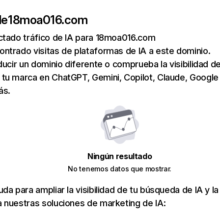
de
18moa016.com
ctado tráfico de IA para 18moa016.com
ntrado visitas de plataformas de IA a este dominio.
ducir un dominio diferente o comprueba la visibilidad de
tu marca en ChatGPT, Gemini, Copilot, Claude, Google
ás.
Ningún resultado
No tenemos datos que mostrar.
da para ampliar la visibilidad de tu búsqueda de IA y la
 nuestras soluciones de marketing de IA: