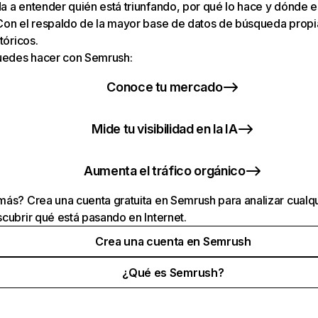
 a entender quién está triunfando, por qué lo hace y dónde e
Con el respaldo de la mayor base de datos de búsqueda prop
tóricos.
puedes hacer con Semrush:
Conoce tu mercado
Mide tu visibilidad en la IA
Aumenta el tráfico orgánico
ás? Crea una cuenta gratuita en Semrush para analizar cualqu
cubrir qué está pasando en Internet.
Crea una cuenta en Semrush
¿Qué es Semrush?