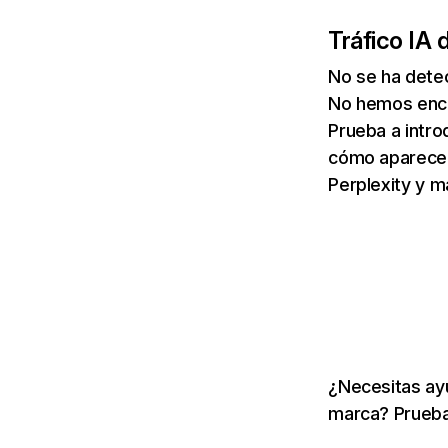
Tráfico IA 
No se ha dete
No hemos enco
Prueba a intro
cómo aparece 
Perplexity y m
¿Necesitas ayu
marca? Prueba