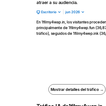
atraer a su audiencia.
Escritorio
jun 2026
En 1filmy4wap.in, los visitantes procede
principalmente de 1filmy4wep.fun (36,8
tráfico), seguidos de 1filmy4wep.ink (3
Mostrar detalles del tráfico →