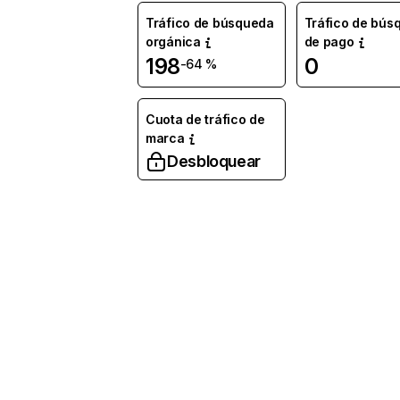
Tráfico de búsqueda
Tráfico de bús
orgánica
de pago
198
0
-64 %
Cuota de tráfico de
marca
Desbloquear