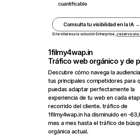
cuantificable
Comsulta tu visibilidad en la IA 
Si te interesa la solución Enterprise,
¡reserva un
1filmy4wap.in
Tráfico web orgánico y de 
Descubre cómo navega la audienci
tus principales competidores para 
puedas adaptar perfectamente la
experiencia de tu web en cada etap
recorrido del cliente. tráfico de
1filmy4wap.in ha disminuido en -63
mes a mes hasta el tráfico de bús
orgánica actual.