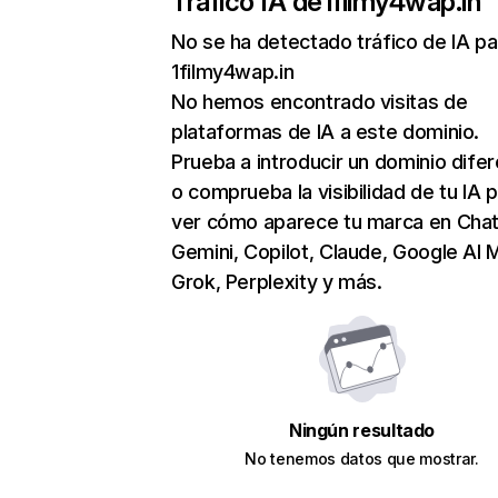
Tráfico IA de
1filmy4wap.in
No se ha detectado tráfico de IA pa
1filmy4wap.in
No hemos encontrado visitas de
plataformas de IA a este dominio.
Prueba a introducir un dominio dife
o comprueba la visibilidad de tu IA 
ver cómo aparece tu marca en Cha
Gemini, Copilot, Claude, Google AI 
Grok, Perplexity y más.
Ningún resultado
No tenemos datos que mostrar.