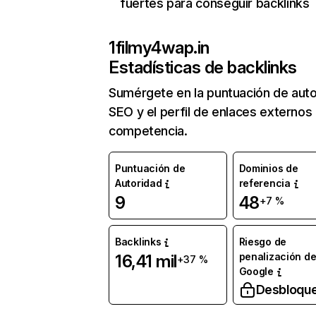
fuertes para conseguir backlinks
1filmy4wap.in
Estadísticas de backlinks
Sumérgete en la puntuación de auto
SEO y el perfil de enlaces externos
competencia.
Puntuación de
Dominios de
Autoridad
referencia
9
48
+7 %
Backlinks
Riesgo de
penalización d
16,41 mil
+37 %
Google
Desbloqu