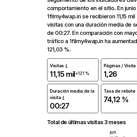
comportamiento en el sitio. En junio
1filmy4wap.in se recibieron 11,15 mil
visitas con una duración media de s
de 00:27. En comparación con mayo
tráfico a 1filmy4wap.in ha aumenta
121,03 %.
Visitas
Páginas / Visita
11,15 mil
1,26
+121 %
Duración media de la
Tasa de rebote
visita
74,12 %
00:27
Total de últimas visitas 3 meses
jun