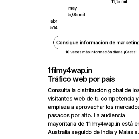
11,15 mil
may
5,05 mil
abr
514
Consigue información de marketin
10 veces más información diaria. ¡Gratis!
1filmy4wap.in
Tráfico web por país
Consulta la distribución global de lo
visitantes web de tu competencia y
empieza a aprovechar los mercado
pasados por alto. La audiencia
mayoritaria de 1filmy4wap.in está e
Australia seguido de India y Malasia.