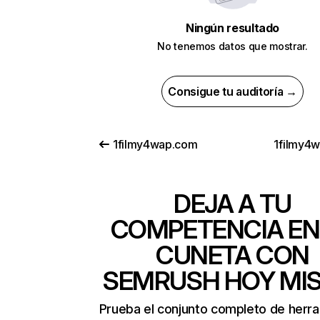
Ningún resultado
No tenemos datos que mostrar.
Consigue tu auditoría →
1filmy4wap.com
1filmy4w
DEJA A TU
COMPETENCIA EN
CUNETA CON
SEMRUSH HOY MI
Prueba el conjunto completo de herr