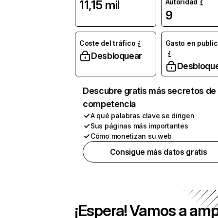
Autoridad
11,15 mil
9
Coste del tráfico
Gasto en publi
Desbloquear
Desbloqu
Descubre gratis más secretos de 
competencia
A qué palabras clave se dirigen
Sus páginas más importantes
Cómo monetizan su web
Consigue más datos gratis
¡Espera! Vamos a amp