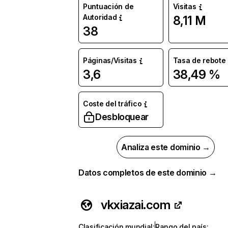
Puntuación de
Visitas
Autoridad
8,11 M
38
Páginas/Visitas
Tasa de rebote
3,6
38,49 %
Coste del tráfico
Desbloquear
Analiza este dominio →
Datos completos de este dominio →
vkxiazai.com
Clasificación mundial
:
Rango del país
: