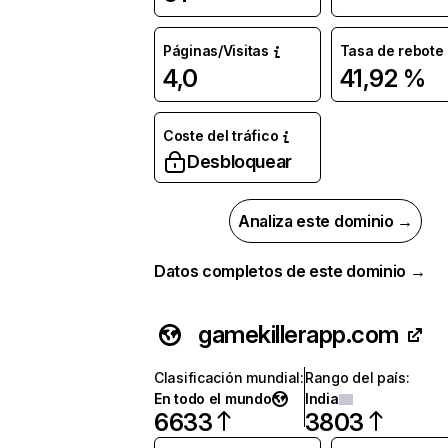
Páginas/Visitas
Tasa de rebote
4,0
41,92 %
Coste del tráfico
Desbloquear
Analiza este dominio →
Datos completos de este dominio →
gamekillerapp.com
Clasificación mundial
:
Rango del país
:
En todo el mundo
India
6633
3803