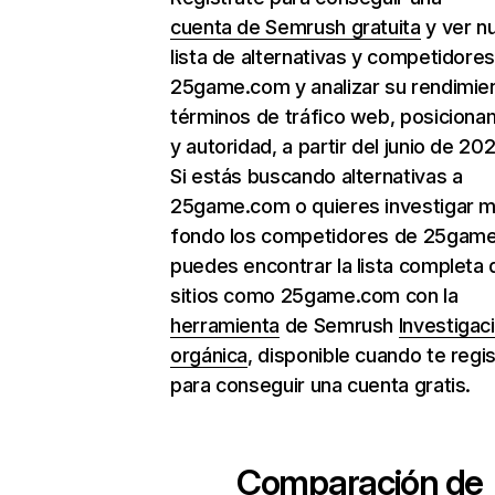
cuenta de Semrush gratuita
y ver n
lista de alternativas y competidore
25game.com y analizar su rendimie
términos de tráfico web, posiciona
y autoridad, a partir del junio de 202
Si estás buscando alternativas a
25game.com o quieres investigar m
fondo los competidores de 25gam
puedes encontrar la lista completa 
sitios como 25game.com con la
herramienta
de Semrush
Investigac
orgánica
, disponible cuando te regi
para conseguir una cuenta gratis.
Comparación de