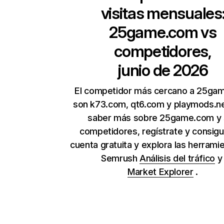
visitas mensuales
25game.com
vs
competidores,
junio de 2026
El competidor más cercano a 25ga
son k73.com, qt6.com y playmods.ne
saber más sobre 25game.com y 
competidores, regístrate y consig
cuenta gratuita y explora las herrami
Semrush
Análisis del tráfico
Market Explorer
.