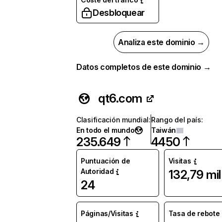
Desbloquear
Analiza este dominio →
Datos completos de este dominio →
qt6.com
Clasificación mundial
:
Rango del país
:
En todo el mundo
Taiwán
235.649
4450
Puntuación de
Visitas
Autoridad
132,79 mil
24
Páginas/Visitas
Tasa de rebote