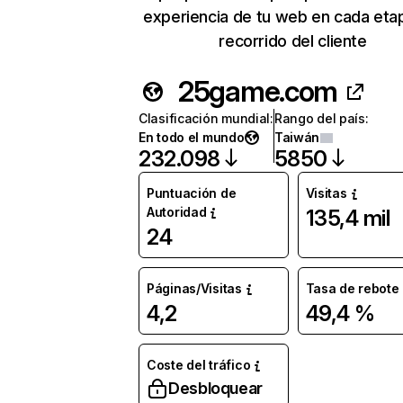
experiencia de tu web en cada eta
recorrido del cliente
25game.com
Clasificación mundial
:
Rango del país
:
En todo el mundo
Taiwán
232.098
5850
Puntuación de
Visitas
Autoridad
135,4 mil
24
Páginas/Visitas
Tasa de rebote
4,2
49,4 %
Coste del tráfico
Desbloquear