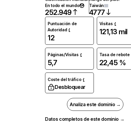
En todo el mundo
Taiwán
252.949
4777
Puntuación de
Visitas
Autoridad
121,13 mil
12
Páginas/Visitas
Tasa de rebote
5,7
22,45 %
Coste del tráfico
Desbloquear
Analiza este dominio →
Datos completos de este dominio →