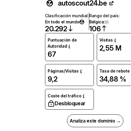
autoscout24.be
Clasificación mundial
:
Rango del país
:
En todo el mundo
Bélgica
20.292
106
Puntuación de
Visitas
Autoridad
2,55 M
67
Páginas/Visitas
Tasa de rebote
9,2
34,88 %
Coste del tráfico
Desbloquear
Analiza este dominio →