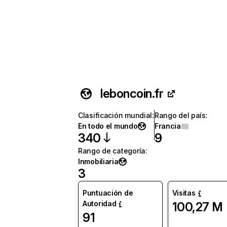
leboncoin.fr
Clasificación mundial
:
Rango del país
:
En todo el mundo
Francia
340
9
Rango de categoría
:
Inmobiliaria
3
Puntuación de
Visitas
Autoridad
100,27 M
91