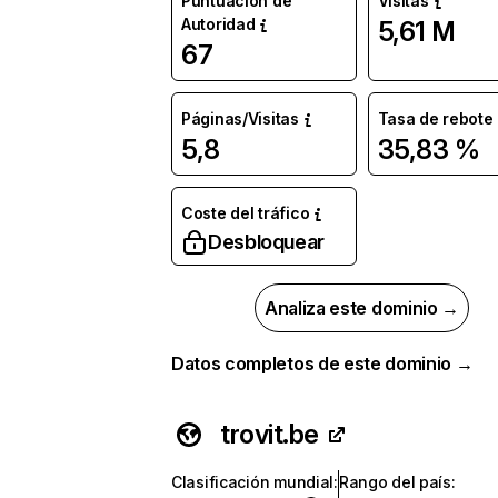
Puntuación de
Visitas
Autoridad
5,61 M
67
Páginas/Visitas
Tasa de rebote
5,8
35,83 %
Coste del tráfico
Desbloquear
Analiza este dominio →
Datos completos de este dominio →
trovit.be
Clasificación mundial
:
Rango del país
: