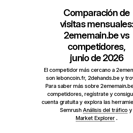
Comparación de
visitas mensuales
2ememain.be
vs
competidores,
junio de 2026
El competidor más cercano a 2eme
son leboncoin.fr, 2dehands.be y trov
Para saber más sobre 2ememain.be
competidores, regístrate y consig
cuenta gratuita y explora las herrami
Semrush
Análisis del tráfico
Market Explorer
.