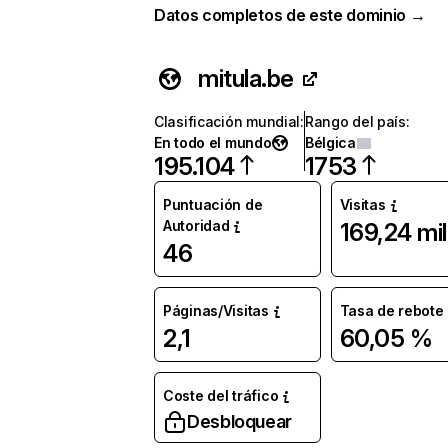
Datos completos de este dominio →
mitula.be
Clasificación mundial
:
Rango del país
:
En todo el mundo
Bélgica
195.104
1753
Puntuación de
Visitas
Autoridad
169,24 mil
46
Páginas/Visitas
Tasa de rebote
2,1
60,05 %
Coste del tráfico
Desbloquear