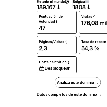
En todo el mundo
Bélgica
189.167
1808
Puntuación de
Visitas
Autoridad
176,08 mil
47
Páginas/Visitas
Tasa de rebote
2,3
54,3 %
Coste del tráfico
Desbloquear
Analiza este dominio →
Datos completos de este dominio →