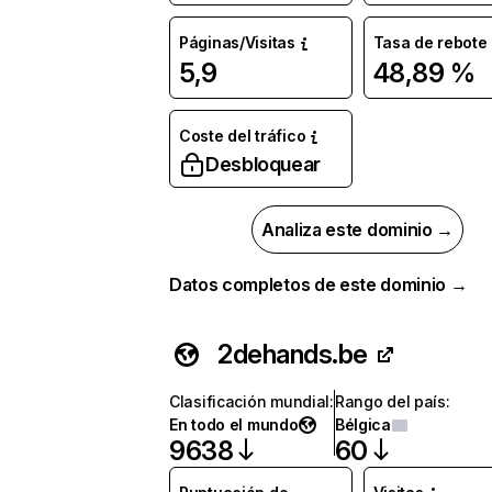
Páginas/Visitas
Tasa de rebote
5,9
48,89 %
Coste del tráfico
Desbloquear
Analiza este dominio →
Datos completos de este dominio →
2dehands.be
Clasificación mundial
:
Rango del país
:
En todo el mundo
Bélgica
9638
60