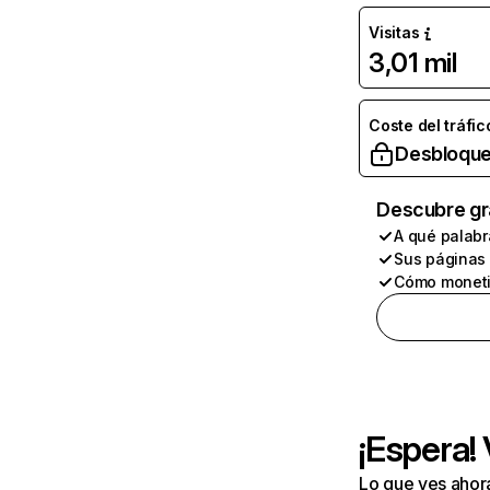
Visitas
3,01 mil
Coste del tráfic
Desbloque
Descubre gr
A qué palabr
Sus páginas
Cómo moneti
¡Espera!
Lo que ves ahor