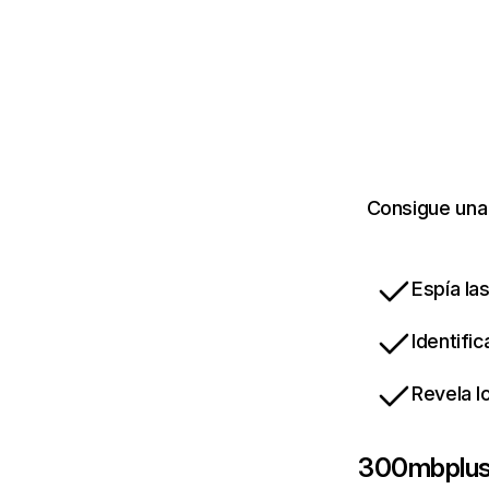
Consigue una
Espía la
Identifi
Revela l
300mbplus