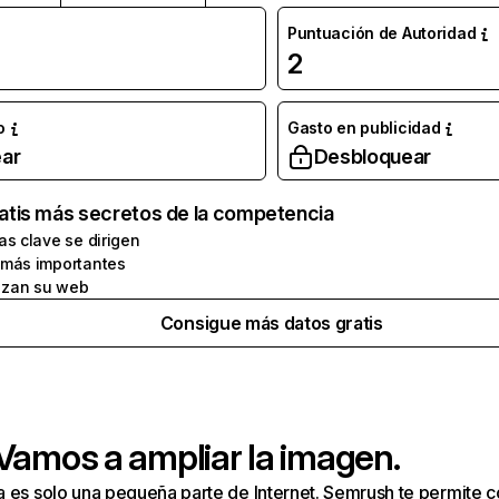
Puntuación de Autoridad
2
o
Gasto en publicidad
ar
Desbloquear
atis más secretos de la competencia
as clave se dirigen
 más importantes
zan su web
Consigue más datos gratis
 Vamos a ampliar la imagen.
a es solo una pequeña parte de Internet. Semrush te permite 