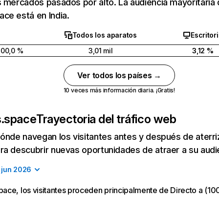
 mercados pasados por alto. La audiencia mayoritaria
ce está en India.
Todos los aparatos
Escritor
100,0 %
3,01 mil
3,12 %
Ver todos los países →
10 veces más información diaria. ¡Gratis!
.space
Trayectoria del tráfico web
ónde navegan los visitantes antes y después de aterriza
a descubrir nuevas oportunidades de atraer a su audi
jun 2026
ce, los visitantes proceden principalmente de Directo a (100