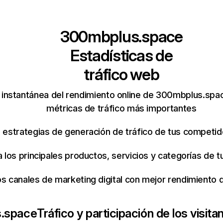
300mbplus.space
Estadísticas de
tráfico web
 instantánea del rendimiento online de 300mbplus.spa
métricas de tráfico más importantes
s estrategias de generación de tráfico de tus competi
ca los principales productos, servicios y categorías de
os canales de marketing digital con mejor rendimiento
.space
Tráfico y participación de los visita