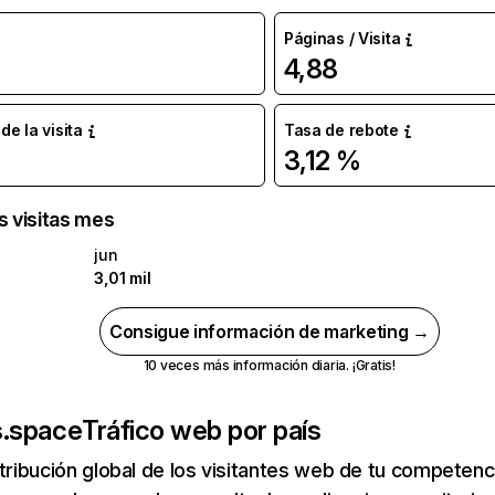
Páginas / Visita
4,88
e la visita
Tasa de rebote
3,12 %
s visitas mes
jun
3,01 mil
Consigue información de marketing →
10 veces más información diaria. ¡Gratis!
.space
Tráfico web por país
stribución global de los visitantes web de tu competen