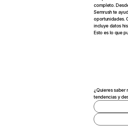
completo. Desde 
Semrush te ayuda
oportunidades. 
incluye datos his
Esto es lo que 
¿Quieres saber m
tendencias y des