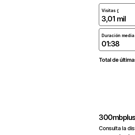
Visitas
3,01 mil
Duración media d
01:38
Total de última
300mbplus
Consulta la di