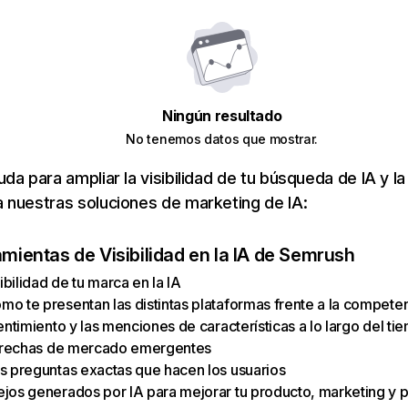
Ningún resultado
No tenemos datos que mostrar.
da para ampliar la visibilidad de tu búsqueda de IA y la
 nuestras soluciones de marketing de IA:
amientas de Visibilidad en la IA de Semrush
sibilidad de tu marca en la IA
o te presentan las distintas plataformas frente a la compete
entimiento y las menciones de características a lo largo del ti
 brechas de mercado emergentes
s preguntas exactas que hacen los usuarios
jos generados por IA para mejorar tu producto, marketing y p