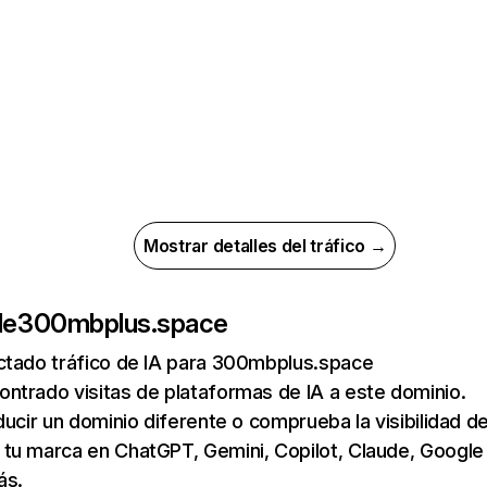
Mostrar detalles del tráfico →
de
300mbplus.space
ctado tráfico de IA para 300mbplus.space
ntrado visitas de plataformas de IA a este dominio.
ducir un dominio diferente o comprueba la visibilidad de
tu marca en ChatGPT, Gemini, Copilot, Claude, Google
ás.