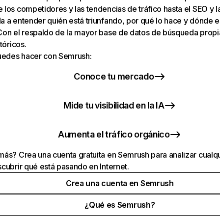
los competidores y las tendencias de tráfico hasta el SEO y la v
 a entender quién está triunfando, por qué lo hace y dónde e
Con el respaldo de la mayor base de datos de búsqueda prop
tóricos.
puedes hacer con Semrush:
Conoce tu mercado
Mide tu visibilidad en la IA
Aumenta el tráfico orgánico
ás? Crea una cuenta gratuita en Semrush para analizar cualqu
cubrir qué está pasando en Internet.
Crea una cuenta en Semrush
¿Qué es Semrush?