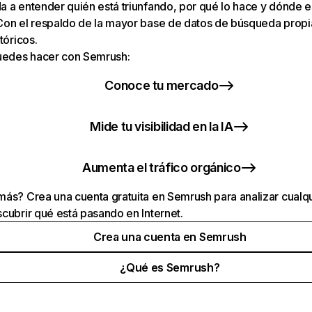
 a entender quién está triunfando, por qué lo hace y dónde e
Con el respaldo de la mayor base de datos de búsqueda prop
tóricos.
puedes hacer con Semrush:
Conoce tu mercado
Mide tu visibilidad en la IA
Aumenta el tráfico orgánico
ás? Crea una cuenta gratuita en Semrush para analizar cualqu
cubrir qué está pasando en Internet.
Crea una cuenta en Semrush
¿Qué es Semrush?