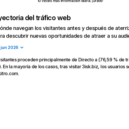
10 veces más información diaria. ¡Gratis!
yectoria del tráfico web
ónde navegan los visitantes antes y después de aterriza
a descubrir nuevas oportunidades de atraer a su audi
jun 2026
 visitantes proceden principalmente de Directo a (76,59 % de t
. En la mayoría de los casos, tras visitar 3isk.biz, los usuarios s
itro.com.