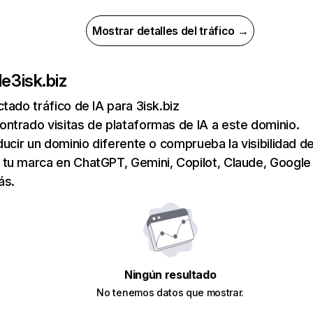
Mostrar detalles del tráfico →
de
3isk.biz
tado tráfico de IA para 3isk.biz
ntrado visitas de plataformas de IA a este dominio.
ducir un dominio diferente o comprueba la visibilidad de
tu marca en ChatGPT, Gemini, Copilot, Claude, Google
ás.
Ningún resultado
No tenemos datos que mostrar.