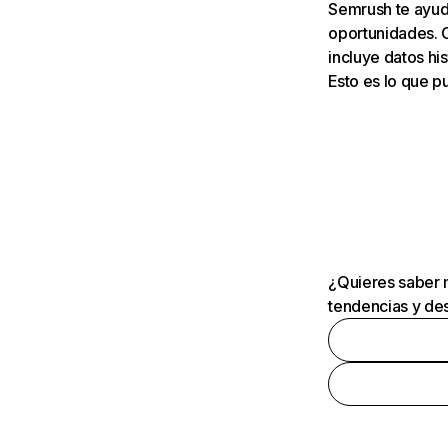
Semrush te ayuda
oportunidades. 
incluye datos his
Esto es lo que 
¿Quieres saber m
tendencias y des