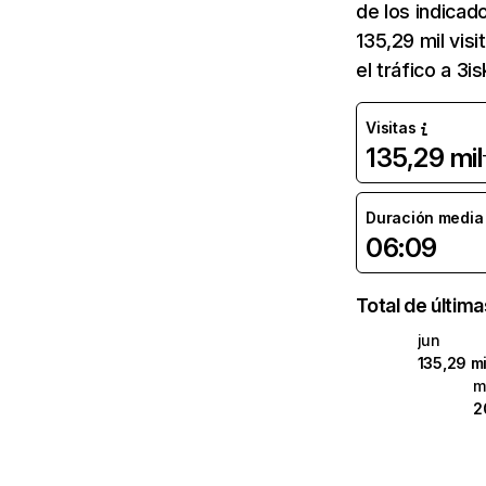
de los indicado
135,29 mil vis
el tráfico a 3i
Visitas
135,29 mil
Duración media d
06:09
Total de últim
jun
135,29 mi
m
2