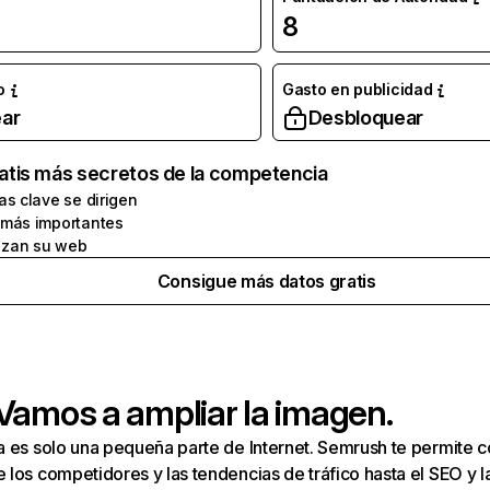
8
o
Gasto en publicidad
ar
Desbloquear
atis más secretos de la competencia
as clave se dirigen
 más importantes
zan su web
Consigue más datos gratis
 Vamos a ampliar la imagen.
a es solo una pequeña parte de Internet. Semrush te permite 
los competidores y las tendencias de tráfico hasta el SEO y la v