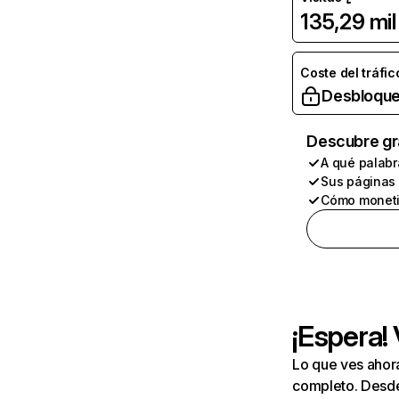
135,29 mil
Coste del tráfic
Desbloque
Descubre gr
A qué palabr
Sus páginas
Cómo moneti
¡Espera!
Lo que ves ahor
completo. Desde 