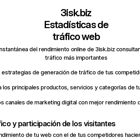
3isk.biz
Estadísticas de
tráfico web
nstantánea del rendimiento online de 3isk.biz consult
tráfico más importantes
s estrategias de generación de tráfico de tus competi
ca los principales productos, servicios y categorías de
os canales de marketing digital con mejor rendimiento
ico y participación de los visitantes
ndimiento de tu web con el de tus competidores hacie