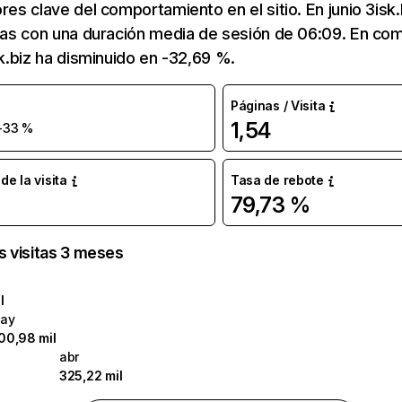
res clave del comportamiento en el sitio. En junio 3isk.
itas con una duración media de sesión de 06:09. En c
sk.biz ha disminuido en -32,69 %.
Páginas / Visita
1,54
-33 %
e la visita
Tasa de rebote
79,73 %
as visitas 3 meses
l
ay
00,98 mil
abr
325,22 mil