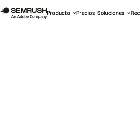
Producto
Precios
Soluciones
Rec