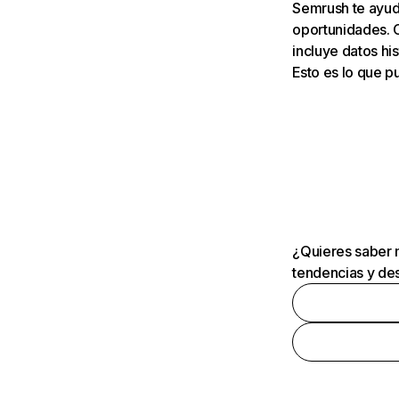
Semrush te ayuda
oportunidades. 
incluye datos his
Esto es lo que 
¿Quieres saber m
tendencias y des