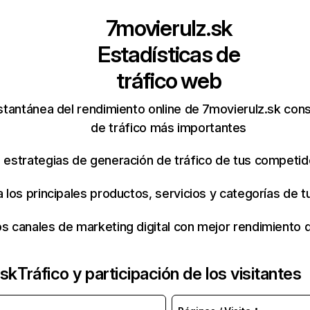
7movierulz.sk
Estadísticas de
tráfico web
stantánea del rendimiento online de 7movierulz.sk con
de tráfico más importantes
s estrategias de generación de tráfico de tus competi
ca los principales productos, servicios y categorías de
os canales de marketing digital con mejor rendimiento
.sk
Tráfico y participación de los visitantes