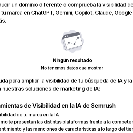
ducir un dominio diferente o comprueba la visibilidad de
tu marca en ChatGPT, Gemini, Copilot, Claude, Google
ás.
Ningún resultado
No tenemos datos que mostrar.
da para ampliar la visibilidad de tu búsqueda de IA y la
 nuestras soluciones de marketing de IA:
amientas de Visibilidad en la IA de Semrush
sibilidad de tu marca en la IA
o te presentan las distintas plataformas frente a la compete
entimiento y las menciones de características a lo largo del ti