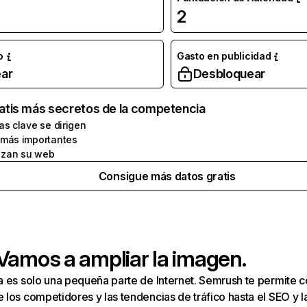
2
o
Gasto en publicidad
ar
Desbloquear
atis más secretos de la competencia
as clave se dirigen
 más importantes
zan su web
Consigue más datos gratis
 Vamos a ampliar la imagen.
a es solo una pequeña parte de Internet. Semrush te permite 
los competidores y las tendencias de tráfico hasta el SEO y la v