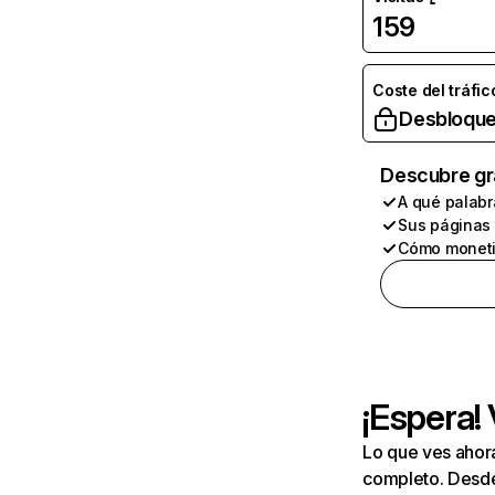
159
Coste del tráfic
Desbloque
Descubre gr
A qué palabr
Sus páginas
Cómo moneti
¡Espera!
Lo que ves ahor
completo. Desde 