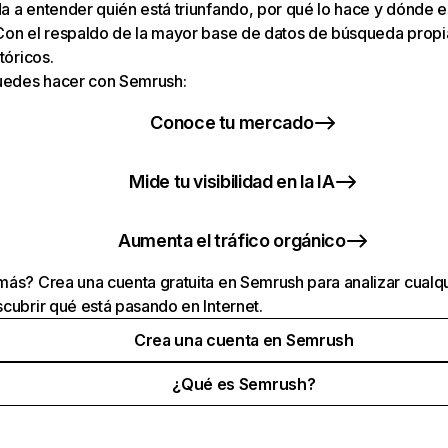
 a entender quién está triunfando, por qué lo hace y dónde e
Con el respaldo de la mayor base de datos de búsqueda prop
tóricos.
puedes hacer con Semrush:
Conoce tu mercado
Mide tu visibilidad en la IA
Aumenta el tráfico orgánico
ás? Crea una cuenta gratuita en Semrush para analizar cualqu
cubrir qué está pasando en Internet.
Crea una cuenta en Semrush
¿Qué es Semrush?