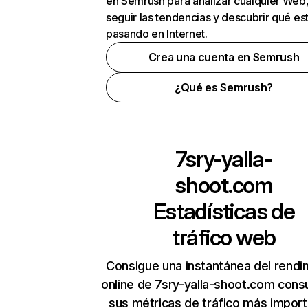
en Semrush para analizar cualquier Web
seguir las tendencias y descubrir qué es
pasando en Internet.
Crea una cuenta en Semrush
¿Qué es Semrush?
7sry-yalla-
shoot.com
Estadísticas de
tráfico web
Consigue una instantánea del rendi
online de 7sry-yalla-shoot.com cons
sus métricas de tráfico más impor