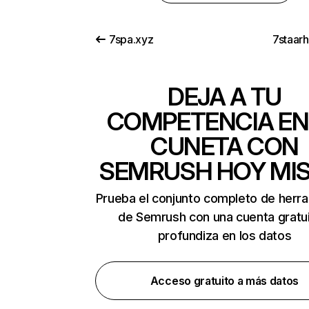
7spa.xyz
7staar
DEJA A TU
COMPETENCIA EN
CUNETA CON
SEMRUSH HOY MI
Prueba el conjunto completo de herr
de Semrush con una cuenta gratui
profundiza en los datos
Acceso gratuito a más datos