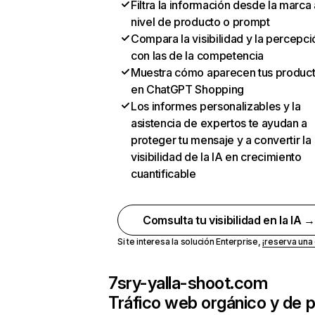
Filtra la información desde la marca 
nivel de producto o prompt
Compara la visibilidad y la percepci
con las de la competencia
Muestra cómo aparecen tus produc
en ChatGPT Shopping
Los informes personalizables y la
asistencia de expertos te ayudan a
proteger tu mensaje y a convertir la
visibilidad de la IA en crecimiento
cuantificable
Comsulta tu visibilidad en la IA 
Si te interesa la solución Enterprise,
¡reserva un
7sry-yalla-shoot.com
Tráfico web orgánico y de 