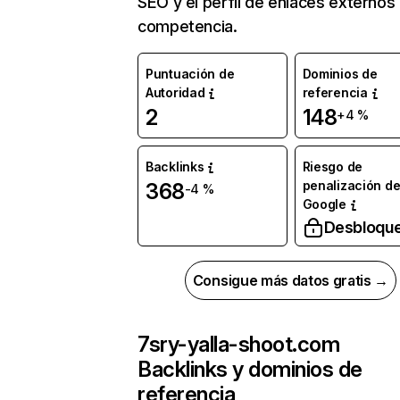
SEO y el perfil de enlaces externos
competencia.
Puntuación de
Dominios de
Autoridad
referencia
2
148
+4 %
Backlinks
Riesgo de
penalización d
368
-4 %
Google
Desbloqu
Consigue más datos gratis →
7sry-yalla-shoot.com
Backlinks y dominios de
referencia