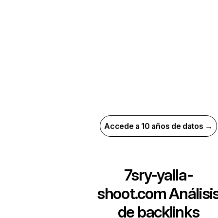
Accede a 10 años de datos →
7sry-yalla-
shoot.com
Análisi
de backlinks