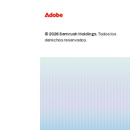
© 2026 Semrush Holdings.
Todos los
derechos reservados.