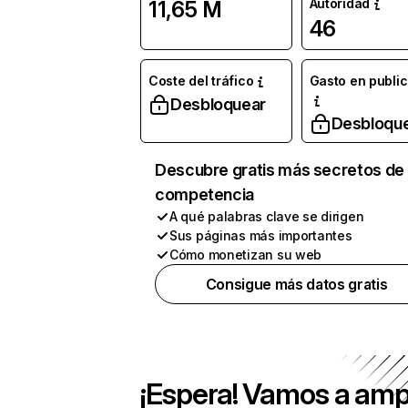
Autoridad
11,65 M
46
Coste del tráfico
Gasto en publi
Desbloquear
Desbloqu
Descubre gratis más secretos de 
competencia
A qué palabras clave se dirigen
Sus páginas más importantes
Cómo monetizan su web
Consigue más datos gratis
¡Espera! Vamos a amp