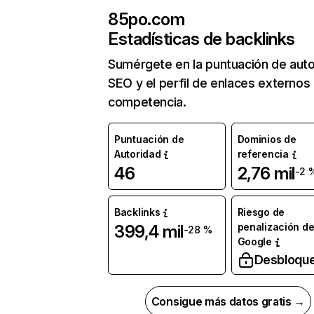
85po.com
Estadísticas de backlinks
Sumérgete en la puntuación de auto
SEO y el perfil de enlaces externos
competencia.
Puntuación de
Dominios de
Autoridad
referencia
46
2,76 mil
-2 
Backlinks
Riesgo de
penalización d
399,4 mil
-28 %
Google
Desbloqu
Consigue más datos gratis →