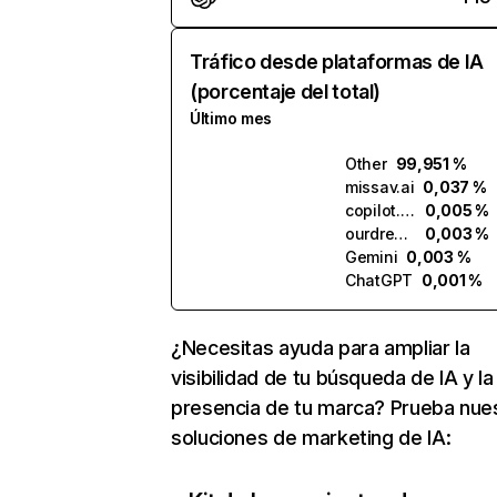
Tráfico desde plataformas de IA
(porcentaje del total)
Último mes
Other
99,951 %
missav.ai
0,037 %
copilot.microsoft.com
0,005 %
ourdream.ai
0,003 %
Gemini
0,003 %
ChatGPT
0,001 %
¿Necesitas ayuda para ampliar la
visibilidad de tu búsqueda de IA y la
presencia de tu marca? Prueba nue
soluciones de marketing de IA: