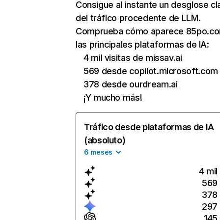
Consigue al instante un desglose cl
del tráfico procedente de LLM.
Comprueba cómo aparece 85po.co
las principales plataformas de IA:
4 mil visitas de missav.ai
569 desde copilot.microsoft.com
378 desde ourdream.ai
¡Y mucho más!
Tráfico desde plataformas de IA
(absoluto)
6 meses
4 mil
569
378
297
145