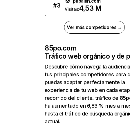
papalah.com
#
3
4,53 M
Visitas:
Ver más competidores →
85po.com
Tráfico web orgánico y de 
Descubre cómo navega la audienci
tus principales competidores para 
puedas adaptar perfectamente la
experiencia de tu web en cada etap
recorrido del cliente. tráfico de 85
ha aumentado en 6,83 % mes a me
hasta el tráfico de búsqueda orgáni
actual.