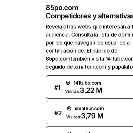
85po.com
Competidores y alternativa
Revela otras webs que interesan a 
audiencia. Consulta la lista de domi
por los que navegan los usuarios a
continuación de. El público de
85po.comtambién visita 141tube.co
seguido de xmateur.com y papalah
141tube.com
#
1
3,22 M
Visitas:
xmateur.com
#
2
3,79 M
Visitas: