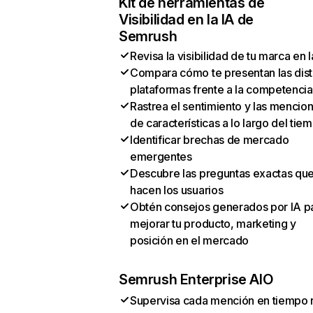
Kit de herramientas de
Visibilidad en la IA de
Semrush
Revisa la visibilidad de tu marca en l
Compara cómo te presentan las dist
plataformas frente a la competencia
Rastrea el sentimiento y las mencio
de características a lo largo del tie
Identificar brechas de mercado
emergentes
Descubre las preguntas exactas qu
hacen los usuarios
Obtén consejos generados por IA p
mejorar tu producto, marketing y
posición en el mercado
Semrush Enterprise AIO
Supervisa cada mención en tiempo 