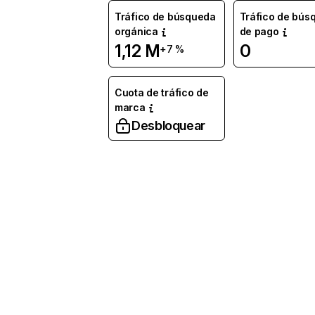
Tráfico de búsqueda
Tráfico de bús
orgánica
de pago
1,12 M
0
+7 %
Cuota de tráfico de
marca
Desbloquear