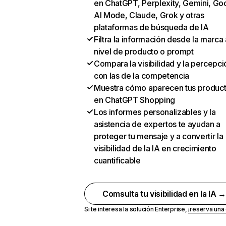
en ChatGPT, Perplexity, Gemini, Go
AI Mode, Claude, Grok y otras
plataformas de búsqueda de IA
Filtra la información desde la marca 
nivel de producto o prompt
Compara la visibilidad y la percepci
con las de la competencia
Muestra cómo aparecen tus produc
en ChatGPT Shopping
Los informes personalizables y la
asistencia de expertos te ayudan a
proteger tu mensaje y a convertir la
visibilidad de la IA en crecimiento
cuantificable
Comsulta tu visibilidad en la IA 
Si te interesa la solución Enterprise,
¡reserva un