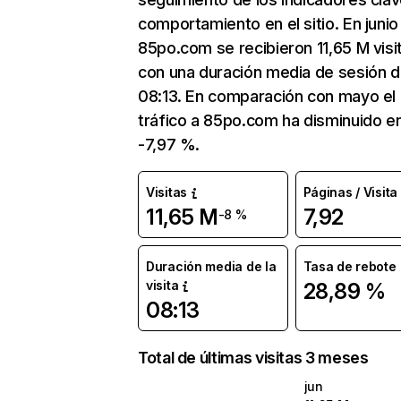
comportamiento en el sitio. En junio
85po.com se recibieron 11,65 M visi
con una duración media de sesión 
08:13. En comparación con mayo el
tráfico a 85po.com ha disminuido e
-7,97 %.
Visitas
Páginas / Visita
11,65 M
7,92
-8 %
Duración media de la
Tasa de rebote
visita
28,89 %
08:13
Total de últimas visitas 3 meses
jun