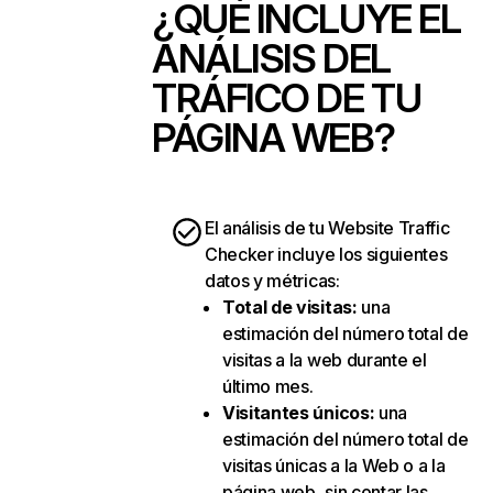
¿QUÉ INCLUYE EL
ANÁLISIS DEL
TRÁFICO DE TU
PÁGINA WEB?
El análisis de tu Website Traffic
Checker incluye los siguientes
datos y métricas:
Total de visitas
:
una
estimación del número total de
visitas a la web durante el
último mes.
Visitantes únicos
:
una
estimación del número total de
visitas únicas a la Web o a la
página web, sin contar las