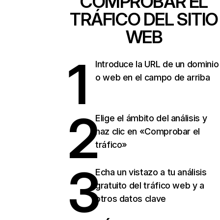
COMPROBAR EL
TRÁFICO DEL SITIO
WEB
1
Introduce la URL de un dominio
o web en el campo de arriba
2
Elige el ámbito del análisis y
haz clic en «Comprobar el
tráfico»
3
Echa un vistazo a tu análisis
gratuito del tráfico web y a
otros datos clave