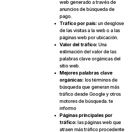
web generado a través de
anuncios de búsqueda de
pago.
Tráfico por país
:
un desglose
de las visitas a la web o a las
páginas web por ubicación.
Valor del tráfico
:
Una
estimación del valor de las
palabras clave orgánicas del
sitio web.
Mejores palabras clave
orgánicas
:
los términos de
búsqueda que generan más
tráfico desde Google y otros
motores de búsqueda. te
informo
Páginas principales por
tráfico
:
las páginas web que
atraen más tráfico procedente