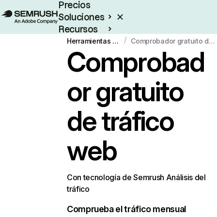
Precios
Soluciones
Recursos
/
Empresas
Herramientas gratuitas
Comprobador gratuito de tráfico web
Comprobad
or gratuito
de tráfico
web
Con tecnología de Semrush Análisis del
tráfico
Comprueba el tráfico mensual