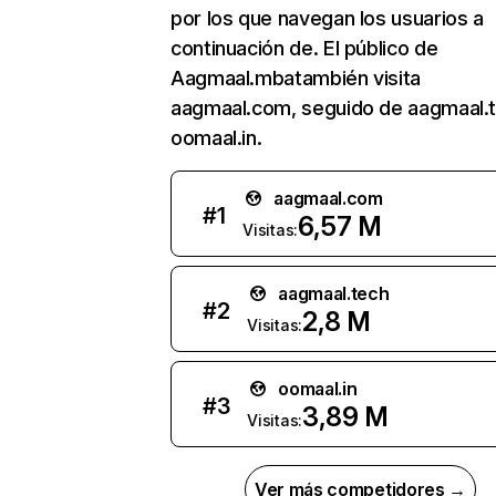
por los que navegan los usuarios a
continuación de. El público de
Aagmaal.mbatambién visita
aagmaal.com, seguido de aagmaal.t
oomaal.in.
aagmaal.com
#
1
6,57 M
Visitas:
aagmaal.tech
#
2
2,8 M
Visitas:
oomaal.in
#
3
3,89 M
Visitas:
Ver más competidores →