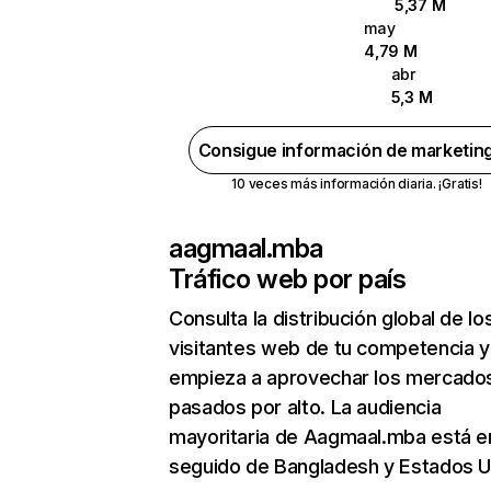
5,37 M
may
4,79 M
abr
5,3 M
Consigue información de marketin
10 veces más información diaria. ¡Gratis!
aagmaal.mba
Tráfico web por país
Consulta la distribución global de lo
visitantes web de tu competencia y
empieza a aprovechar los mercado
pasados por alto. La audiencia
mayoritaria de Aagmaal.mba está en
seguido de Bangladesh y Estados U