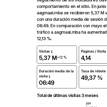
comportamiento en el sitio. En junio
aagmaal.mba se recibieron 5,37 M v
con una duración media de sesión 
06:49. En comparación con mayo el
tráfico a aagmaal.mba ha aumentad
12,13 %.
Visitas
Páginas / Visita
5,37 M
4,14
+12 %
Duración media de la
Tasa de rebote
visita
49,37 %
06:49
Total de últimas visitas 3 meses
jun