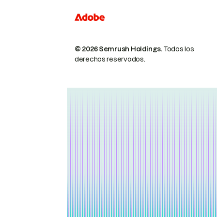
© 2026 Semrush Holdings.
Todos los
derechos reservados.