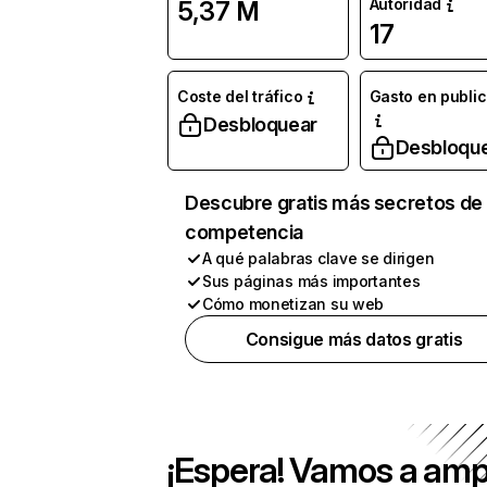
Autoridad
5,37 M
17
Coste del tráfico
Gasto en publi
Desbloquear
Desbloqu
Descubre gratis más secretos de 
competencia
A qué palabras clave se dirigen
Sus páginas más importantes
Cómo monetizan su web
Consigue más datos gratis
¡Espera! Vamos a amp