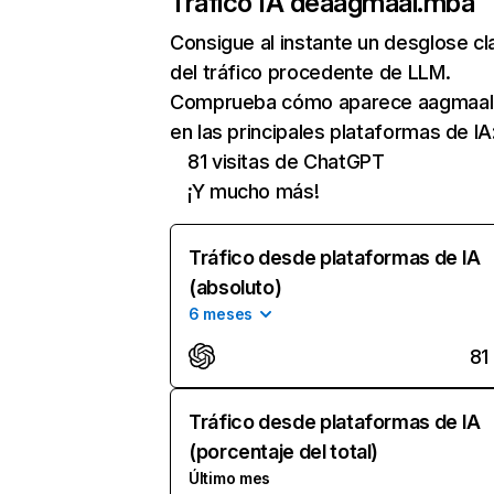
Tráfico IA de
aagmaal.mba
Consigue al instante un desglose cl
del tráfico procedente de LLM.
Comprueba cómo aparece aagmaa
en las principales plataformas de IA
81 visitas de ChatGPT
¡Y mucho más!
Tráfico desde plataformas de IA
(absoluto)
6 meses
81
Tráfico desde plataformas de IA
(porcentaje del total)
Último mes