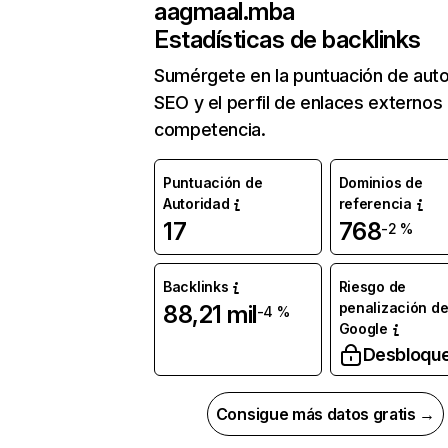
aagmaal.mba
Estadísticas de backlinks
Sumérgete en la puntuación de auto
SEO y el perfil de enlaces externos
competencia.
Puntuación de
Dominios de
Autoridad
referencia
17
768
-2 %
Backlinks
Riesgo de
penalización d
88,21 mil
-4 %
Google
Desbloqu
Consigue más datos gratis →