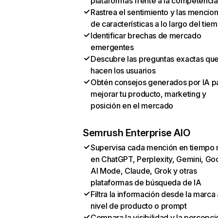
plataformas frente a la competencia
Rastrea el sentimiento y las mencio
de características a lo largo del tie
Identificar brechas de mercado
emergentes
Descubre las preguntas exactas qu
hacen los usuarios
Obtén consejos generados por IA p
mejorar tu producto, marketing y
posición en el mercado
Semrush Enterprise AIO
Supervisa cada mención en tiempo 
en ChatGPT, Perplexity, Gemini, Go
AI Mode, Claude, Grok y otras
plataformas de búsqueda de IA
Filtra la información desde la marca 
nivel de producto o prompt
Compara la visibilidad y la percepci