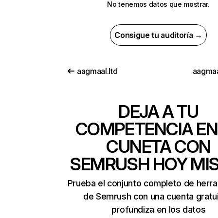
No tenemos datos que mostrar.
Consigue tu auditoría →
aagmaal.ltd
aagma
DEJA A TU
COMPETENCIA EN
CUNETA CON
SEMRUSH HOY MI
Prueba el conjunto completo de herr
de Semrush con una cuenta gratui
profundiza en los datos