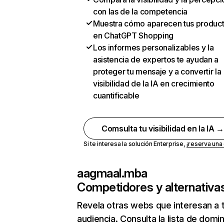
con las de la competencia
Muestra cómo aparecen tus produc
en ChatGPT Shopping
Los informes personalizables y la
asistencia de expertos te ayudan a
proteger tu mensaje y a convertir la
visibilidad de la IA en crecimiento
cuantificable
Comsulta tu visibilidad en la IA 
Si te interesa la solución Enterprise,
¡reserva un
aagmaal.mba
Competidores y alternativa
Revela otras webs que interesan a 
audiencia. Consulta la lista de domi