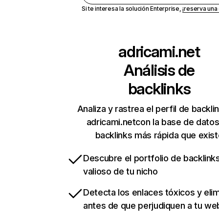
Si te interesa la solución Enterprise,
¡reserva un
adricami.net
Análisis de
backlinks
Analiza y rastrea el perfil de backli
adricami.netcon la base de dato
backlinks más rápida que exist
Descubre el portfolio de backlin
valioso de tu nicho
Detecta los enlaces tóxicos y eli
antes de que perjudiquen a tu we