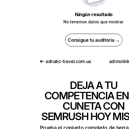
Ningún resultado
No tenemos datos que mostrar.
Consigue tu auditoría →
adriatic-travel.com.ua
adrinolin
DEJA A TU
COMPETENCIA EN
CUNETA CON
SEMRUSH HOY MI
Prueba el conjunto completo de herr