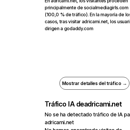
En adricami.net, los visitantes proceden
principalmente de socialmediagirls.com
(100,0 % de tráfico). En la mayoría de lo
casos, tras visitar adricami.net, los usuar
dirigen a godaddy.com
Mostrar detalles del tráfico →
Tráfico IA de
adricami.net
No se ha detectado tráfico de IA pa
adricami.net