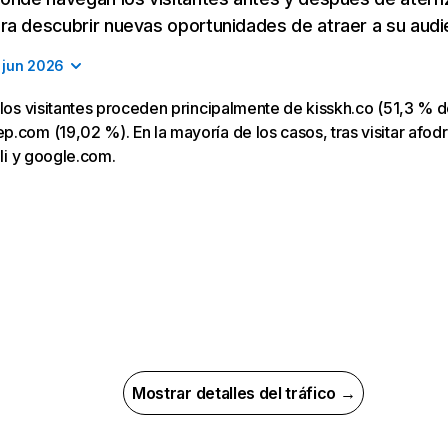
a descubrir nuevas oportunidades de atraer a su audi
jun 2026
 los visitantes proceden principalmente de kisskh.co (51,3 % d
.com (19,02 %). En la mayoría de los casos, tras visitar afodre
.li y google.com.
Mostrar detalles del tráfico →