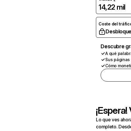
14,22 mil
Coste del tráfic
Desbloque
Descubre gr
A qué palabr
Sus páginas
Cómo moneti
¡Espera!
Lo que ves ahor
completo. Desde 