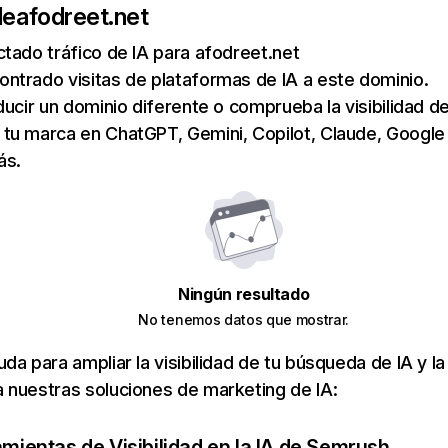
de
afodreet.net
tado tráfico de IA para afodreet.net
ntrado visitas de plataformas de IA a este dominio.
ducir un dominio diferente o comprueba la visibilidad de
tu marca en ChatGPT, Gemini, Copilot, Claude, Google
ás.
Ningún resultado
No tenemos datos que mostrar.
da para ampliar la visibilidad de tu búsqueda de IA y la
 nuestras soluciones de marketing de IA:
amientas de Visibilidad en la IA de Semrush