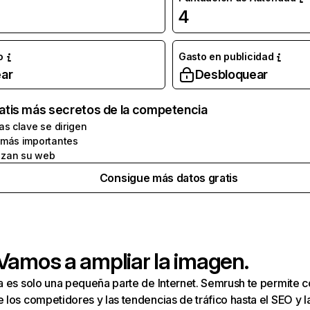
4
o
Gasto en publicidad
ar
Desbloquear
atis más secretos de la competencia
as clave se dirigen
 más importantes
zan su web
Consigue más datos gratis
 Vamos a ampliar la imagen.
a es solo una pequeña parte de Internet. Semrush te permite 
los competidores y las tendencias de tráfico hasta el SEO y la v