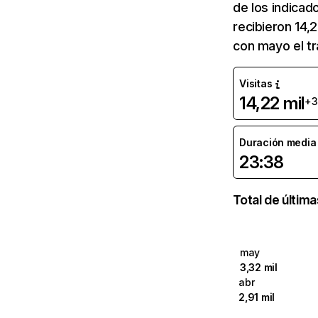
de los indicad
recibieron 14,
con mayo el t
Visitas
14,22 mil
+3
Duración media d
23:38
Total de últim
may
3,32 mil
abr
2,91 mil