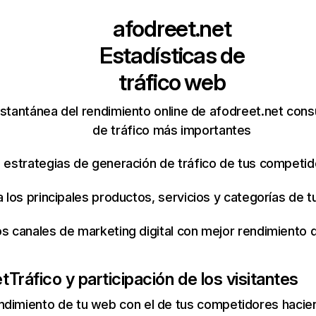
afodreet.net
Estadísticas de
tráfico web
stantánea del rendimiento online de afodreet.net cons
de tráfico más importantes
s estrategias de generación de tráfico de tus competi
ca los principales productos, servicios y categorías de
os canales de marketing digital con mejor rendimiento
et
Tráfico y participación de los visitantes
ndimiento de tu web con el de tus competidores hacie