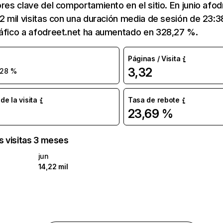
ores clave del comportamiento en el sitio. En junio afod
22 mil visitas con una duración media de sesión de 23:
ráfico a afodreet.net ha aumentado en 328,27 %.
Páginas / Visita
3,32
28 %
e la visita
Tasa de rebote
23,69 %
as visitas 3 meses
jun
14,22 mil