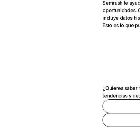
Semrush te ayuda
oportunidades. 
incluye datos his
Esto es lo que 
¿Quieres saber m
tendencias y des