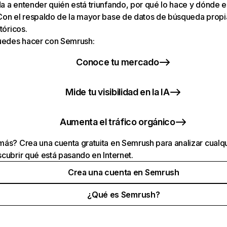
 a entender quién está triunfando, por qué lo hace y dónde e
Con el respaldo de la mayor base de datos de búsqueda prop
tóricos.
puedes hacer con Semrush:
Conoce tu mercado
Mide tu visibilidad en la IA
Aumenta el tráfico orgánico
ás? Crea una cuenta gratuita en Semrush para analizar cualqu
cubrir qué está pasando en Internet.
Crea una cuenta en Semrush
¿Qué es Semrush?