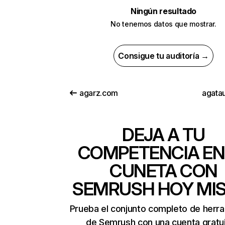
Ningún resultado
No tenemos datos que mostrar.
Consigue tu auditoría →
agarz.com
agatau
DEJA A TU
COMPETENCIA EN
CUNETA CON
SEMRUSH HOY MI
Prueba el conjunto completo de herr
de Semrush con una cuenta gratui