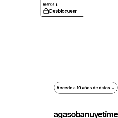
marca
Desbloquear
Accede a 10 años de datos →
agasobanuyetime