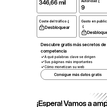
Autoridad
346,66 mil
9
Coste del tráfico
Gasto en publi
Desbloquear
Desbloqu
Descubre gratis más secretos de 
competencia
A qué palabras clave se dirigen
Sus páginas más importantes
Cómo monetizan su web
Consigue más datos gratis
¡Espera! Vamos a amp