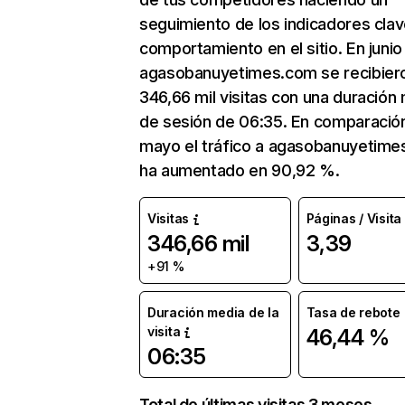
seguimiento de los indicadores clav
comportamiento en el sitio. En junio
agasobanuyetimes.com se recibier
346,66 mil visitas con una duración
de sesión de 06:35. En comparació
mayo el tráfico a agasobanuyetim
ha aumentado en 90,92 %.
Visitas
Páginas / Visita
346,66 mil
3,39
+91 %
Duración media de la
Tasa de rebote
visita
46,44 %
06:35
Total de últimas visitas 3 meses