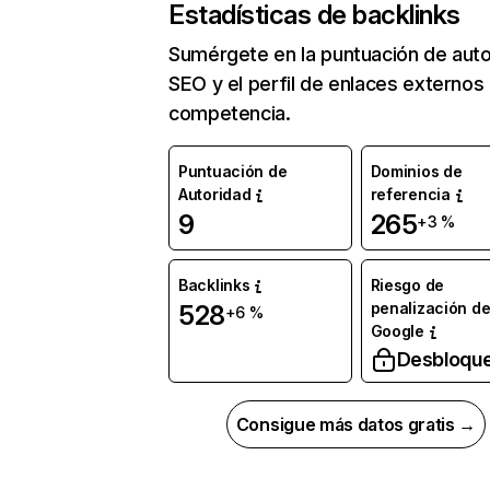
Estadísticas de backlinks
Sumérgete en la puntuación de auto
SEO y el perfil de enlaces externos
competencia.
Puntuación de
Dominios de
Autoridad
referencia
9
265
+3 %
Backlinks
Riesgo de
penalización d
528
+6 %
Google
Desbloqu
Consigue más datos gratis →