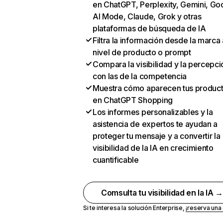
en ChatGPT, Perplexity, Gemini, Go
AI Mode, Claude, Grok y otras
plataformas de búsqueda de IA
Filtra la información desde la marca 
nivel de producto o prompt
Compara la visibilidad y la percepci
con las de la competencia
Muestra cómo aparecen tus produc
en ChatGPT Shopping
Los informes personalizables y la
asistencia de expertos te ayudan a
proteger tu mensaje y a convertir la
visibilidad de la IA en crecimiento
cuantificable
Comsulta tu visibilidad en la IA 
Si te interesa la solución Enterprise,
¡reserva un