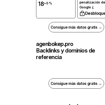
penalización d
18
+6 %
Google
Desbloqu
Consigue más datos gratis →
agenbokep.pro
Backlinks y dominios de
referencia
Consigue más datos gratis →