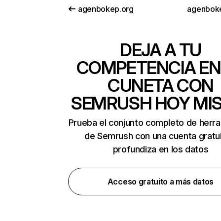
agenbokep.org
agenboke
DEJA A TU
COMPETENCIA EN
CUNETA CON
SEMRUSH HOY MI
Prueba el conjunto completo de herr
de Semrush con una cuenta gratui
profundiza en los datos
Acceso gratuito a más datos