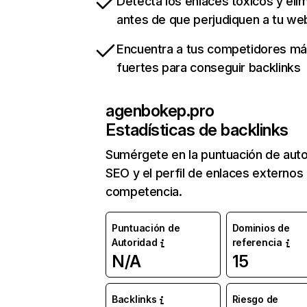
Detecta los enlaces tóxicos y eli
antes de que perjudiquen a tu we
Encuentra a tus competidores m
fuertes para conseguir backlinks
agenbokep.pro
Estadísticas de backlinks
Sumérgete en la puntuación de auto
SEO y el perfil de enlaces externos
competencia.
Puntuación de
Dominios de
Autoridad
referencia
N/A
15
Backlinks
Riesgo de