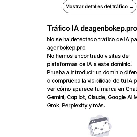
Mostrar detalles del tráfico →
Tráfico IA de
agenbokep.pr
No se ha detectado tráfico de IA pa
agenbokep.pro
No hemos encontrado visitas de
plataformas de IA a este dominio.
Prueba a introducir un dominio dife
o comprueba la visibilidad de tu IA 
ver cómo aparece tu marca en Cha
Gemini, Copilot, Claude, Google AI 
Grok, Perplexity y más.