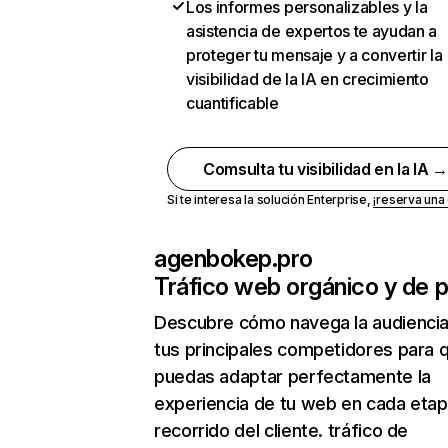
Los informes personalizables y la
asistencia de expertos te ayudan a
proteger tu mensaje y a convertir la
visibilidad de la IA en crecimiento
cuantificable
Comsulta tu visibilidad en la IA 
Si te interesa la solución Enterprise,
¡reserva un
agenbokep.pro
Tráfico web orgánico y de 
Descubre cómo navega la audienci
tus principales competidores para 
puedas adaptar perfectamente la
experiencia de tu web en cada etap
recorrido del cliente. tráfico de