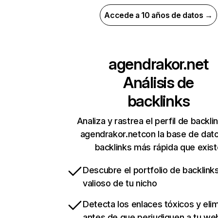
Accede a 10 años de datos →
agendrakor.net
Análisis de
backlinks
Analiza y rastrea el perfil de backli
agendrakor.netcon la base de dat
backlinks más rápida que exist
Descubre el portfolio de backlin
valioso de tu nicho
Detecta los enlaces tóxicos y eli
antes de que perjudiquen a tu we