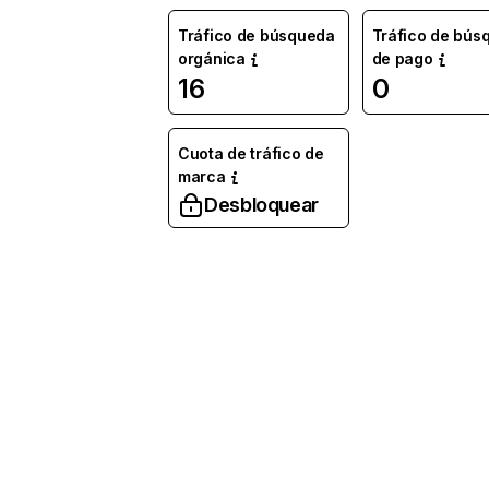
Tráfico de búsqueda
Tráfico de bús
orgánica
de pago
16
0
Cuota de tráfico de
marca
Desbloquear