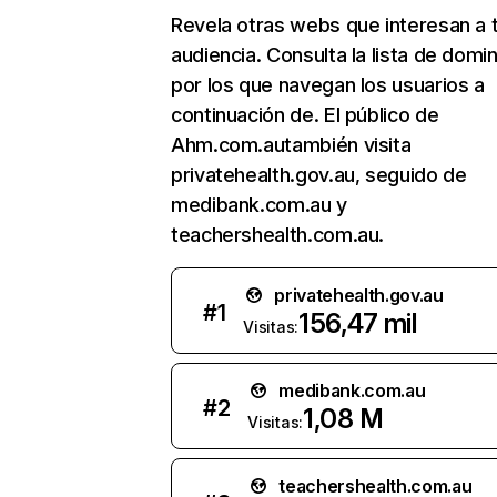
Revela otras webs que interesan a 
audiencia. Consulta la lista de domi
por los que navegan los usuarios a
continuación de. El público de
Ahm.com.autambién visita
privatehealth.gov.au, seguido de
medibank.com.au y
teachershealth.com.au.
privatehealth.gov.au
#
1
156,47 mil
Visitas:
medibank.com.au
#
2
1,08 M
Visitas:
teachershealth.com.au