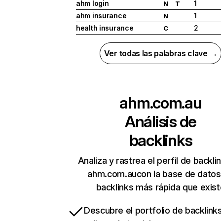
ahm login
1
N
T
ahm insurance
1
N
health insurance
2
C
Ver todas las palabras clave →
ahm.com.au
Análisis de
backlinks
Analiza y rastrea el perfil de backli
ahm.com.aucon la base de datos
backlinks más rápida que exist
Descubre el portfolio de backlin