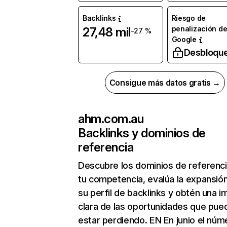
Backlinks
Riesgo de
penalización d
27,48 mil
-27 %
Google
Desbloqu
Consigue más datos gratis →
ahm.com.au
Backlinks y dominios de
referencia
Descubre los dominios de referenc
tu competencia, evalúa la expansió
su perfil de backlinks y obtén una 
clara de las oportunidades que pue
estar perdiendo. EN En junio el núm