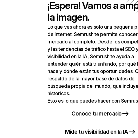
¡Espera! Vamos a amp
la imagen.
Lo que ves ahora es solo una pequeña p
de Internet. Semrush te permite conocer
mercado al completo. Desde los compet
y las tendencias de tráfico hasta el SEO y
visibilidad en la IA, Semrush te ayuda a
entender quién está triunfando, por qué 
hace y dónde están tus oportunidades. C
respaldo de la mayor base de datos de
búsqueda propia del mundo, que incluye
históricos.
Esto es lo que puedes hacer con Semrus
Conoce tu mercado
Mide tu visibilidad en la IA