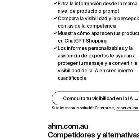
Filtra la información desde la marca 
nivel de producto o prompt
Compara la visibilidad y la percepci
con las de la competencia
Muestra cómo aparecen tus produc
en ChatGPT Shopping
Los informes personalizables y la
asistencia de expertos te ayudan a
proteger tu mensaje y a convertir la
visibilidad de la IA en crecimiento
cuantificable
Comsulta tu visibilidad en la IA 
Si te interesa la solución Enterprise,
¡reserva un
ahm.com.au
Competidores y alternativa