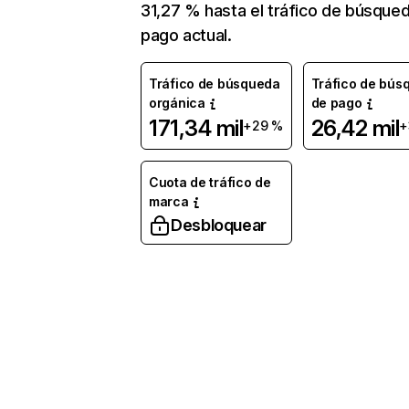
31,27 % hasta el tráfico de búsque
pago actual.
Tráfico de búsqueda
Tráfico de bús
orgánica
de pago
171,34 mil
26,42 mil
+29 %
+
Cuota de tráfico de
marca
Desbloquear