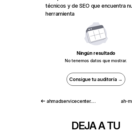
técnicos y de SEO que encuentra n
herramienta
Ningún resultado
No tenemos datos que mostrar.
Consigue tu auditoría →
ahmadservicecenter.com
ah-m
DEJA A TU