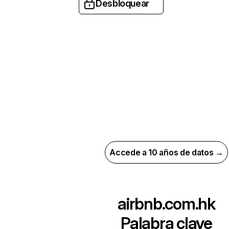
Desbloquear
Accede a 10 años de datos →
airbnb.com.hk
Palabra clave