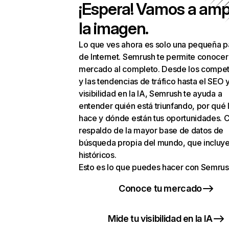
¡Espera! Vamos a amp
la imagen.
Lo que ves ahora es solo una pequeña p
de Internet. Semrush te permite conocer
mercado al completo. Desde los compet
y las tendencias de tráfico hasta el SEO y
visibilidad en la IA, Semrush te ayuda a
entender quién está triunfando, por qué 
hace y dónde están tus oportunidades. C
respaldo de la mayor base de datos de
búsqueda propia del mundo, que incluye
históricos.
Esto es lo que puedes hacer con Semrus
Conoce tu mercado
Mide tu visibilidad en la IA