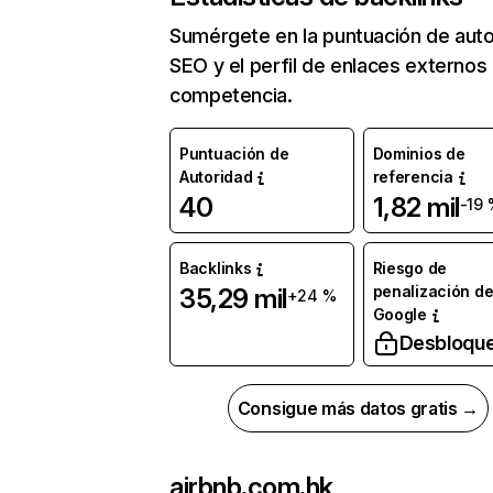
Sumérgete en la puntuación de auto
SEO y el perfil de enlaces externos
competencia.
Puntuación de
Dominios de
Autoridad
referencia
40
1,82 mil
-19 
Backlinks
Riesgo de
penalización d
35,29 mil
+24 %
Google
Desbloqu
Consigue más datos gratis →
airbnb.com.hk