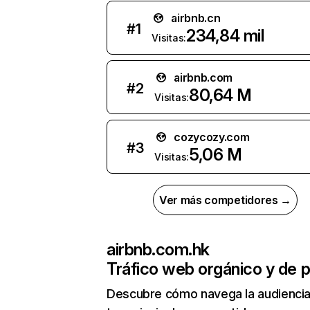
airbnb.cn
#
1
234,84 mil
Visitas:
airbnb.com
#
2
80,64 M
Visitas:
cozycozy.com
#
3
5,06 M
Visitas:
Ver más competidores →
airbnb.com.hk
Tráfico web orgánico y de 
Descubre cómo navega la audienci