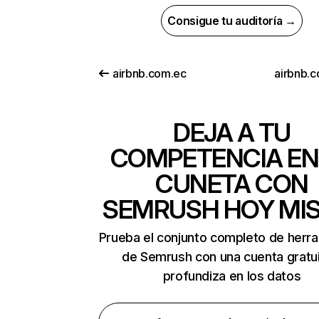
Consigue tu auditoría →
airbnb.com.ec
airbnb.
DEJA A TU
COMPETENCIA EN
CUNETA CON
SEMRUSH HOY MI
Prueba el conjunto completo de herr
de Semrush con una cuenta gratui
profundiza en los datos