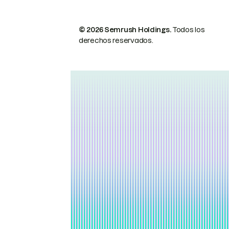
© 2026 Semrush Holdings.
Todos los
derechos reservados.