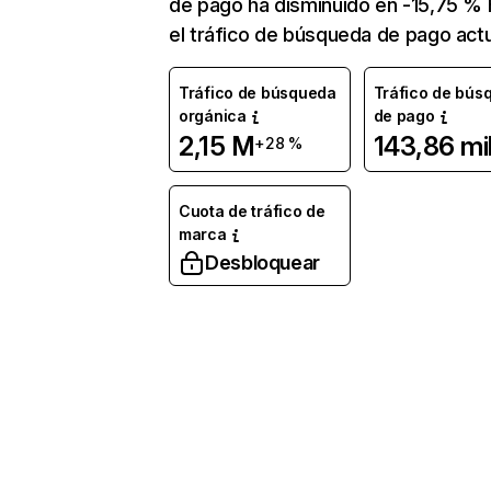
de pago ha disminuido en -15,75 % 
el tráfico de búsqueda de pago actu
Tráfico de búsqueda
Tráfico de bús
orgánica
de pago
2,15 M
143,86 mi
+28 %
Cuota de tráfico de
marca
Desbloquear