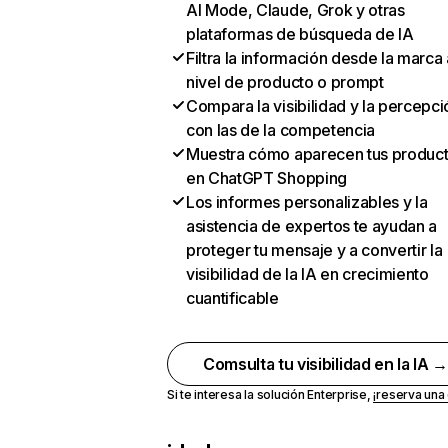
AI Mode, Claude, Grok y otras
plataformas de búsqueda de IA
Filtra la información desde la marca 
nivel de producto o prompt
Compara la visibilidad y la percepci
con las de la competencia
Muestra cómo aparecen tus produc
en ChatGPT Shopping
Los informes personalizables y la
asistencia de expertos te ayudan a
proteger tu mensaje y a convertir la
visibilidad de la IA en crecimiento
cuantificable
Comsulta tu visibilidad en la IA 
Si te interesa la solución Enterprise,
¡reserva un