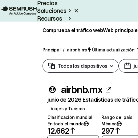
Precios
Soluciones
Recursos
Empresas
Comprueba el tráfico web
Web principale
Principal
/
airbnb.mx
Última actualización: 
Todos los dispositivos
j
airbnb.mx
junio de 2026 Estadísticas de tráfic
Viajes y Turismo
Clasificación mundial
:
Rango del país
:
En todo el mundo
México
12.662
297