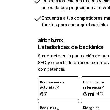
Detecta los enlaces tóxicos y eli
antes de que perjudiquen a tu we
Encuentra a tus competidores m
fuertes para conseguir backlinks
airbnb.mx
Estadísticas de backlinks
Sumérgete en la puntuación de auto
SEO y el perfil de enlaces externos
competencia.
Puntuación de
Dominios de
Autoridad
referencia
67
6 mil
-4 %
Backlinks
Riesgo de