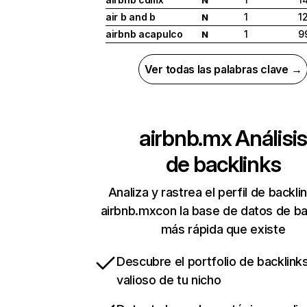
air b and b
1
1
N
airbnb acapulco
1
9
N
Ver todas las palabras clave →
airbnb.mx
Análisis
de backlinks
Analiza y rastrea el perfil de backli
airbnb.mxcon la base de datos de ba
más rápida que existe
Descubre el portfolio de backlin
valioso de tu nicho