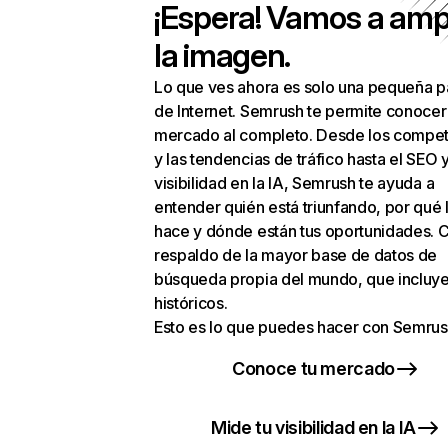
¡Espera! Vamos a amp
la imagen.
Lo que ves ahora es solo una pequeña p
de Internet. Semrush te permite conocer
mercado al completo. Desde los compet
y las tendencias de tráfico hasta el SEO y
visibilidad en la IA, Semrush te ayuda a
entender quién está triunfando, por qué 
hace y dónde están tus oportunidades. C
respaldo de la mayor base de datos de
búsqueda propia del mundo, que incluye
históricos.
Esto es lo que puedes hacer con Semrus
Conoce tu mercado
Mide tu visibilidad en la IA