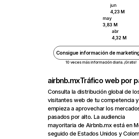
jun
4,23 M
may
3,83 M
abr
4,32 M
Consigue información de marketin
10 veces más información diaria. ¡Gratis!
airbnb.mx
Tráfico web por p
Consulta la distribución global de lo
visitantes web de tu competencia y
empieza a aprovechar los mercado
pasados por alto. La audiencia
mayoritaria de Airbnb.mx está en M
seguido de Estados Unidos y Colom