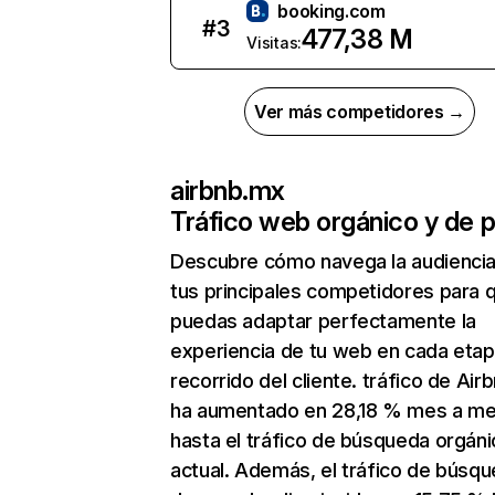
booking.com
#
3
477,38 M
Visitas:
Ver más competidores →
airbnb.mx
Tráfico web orgánico y de 
Descubre cómo navega la audienci
tus principales competidores para 
puedas adaptar perfectamente la
experiencia de tu web en cada etap
recorrido del cliente. tráfico de Ai
ha aumentado en 28,18 % mes a m
hasta el tráfico de búsqueda orgáni
actual. Además, el tráfico de búsq