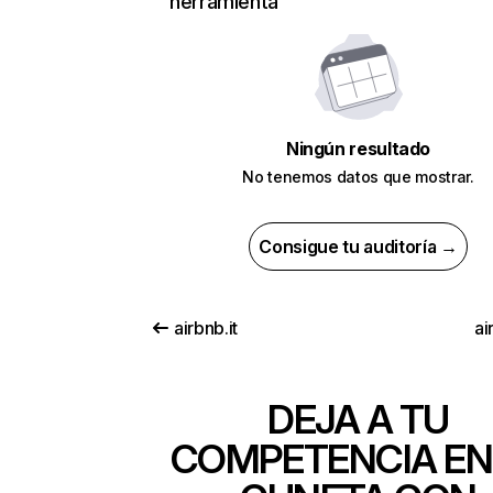
herramienta
Ningún resultado
No tenemos datos que mostrar.
Consigue tu auditoría →
airbnb.it
ai
DEJA A TU
COMPETENCIA EN