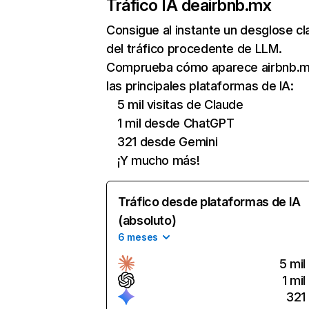
Tráfico IA de
airbnb.mx
Consigue al instante un desglose cl
del tráfico procedente de LLM.
Comprueba cómo aparece airbnb.m
las principales plataformas de IA:
5 mil visitas de Claude
1 mil desde ChatGPT
321 desde Gemini
¡Y mucho más!
Tráfico desde plataformas de IA
(absoluto)
6 meses
5 mil
1 mil
321