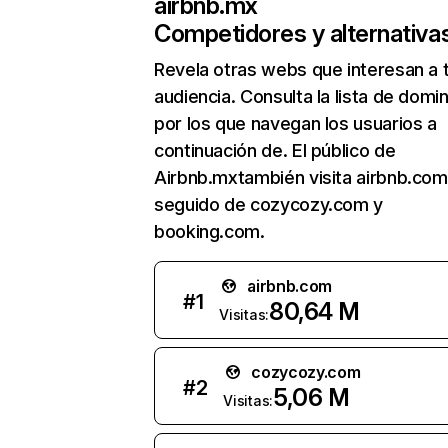
airbnb.mx
Competidores y alternativa
Revela otras webs que interesan a 
audiencia. Consulta la lista de domi
por los que navegan los usuarios a
continuación de. El público de
Airbnb.mxtambién visita airbnb.com
seguido de cozycozy.com y
booking.com.
airbnb.com
#
1
80,64 M
Visitas:
cozycozy.com
#
2
5,06 M
Visitas: