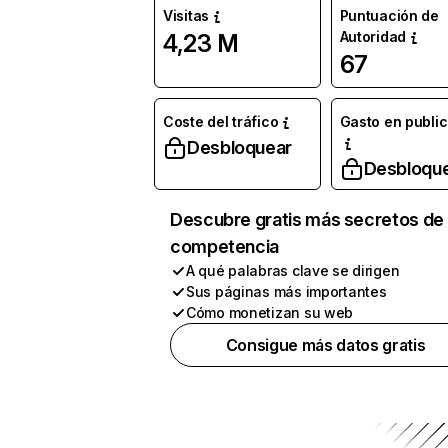
Visitas
Puntuación de
Autoridad
4,23 M
67
Coste del tráfico
Gasto en publi
Desbloquear
Desbloqu
Descubre gratis más secretos de 
competencia
A qué palabras clave se dirigen
Sus páginas más importantes
Cómo monetizan su web
Consigue más datos gratis