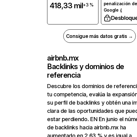
penalización d
418,33 mil
+3 %
Google
Desbloqu
Consigue más datos gratis →
airbnb.mx
Backlinks y dominios de
referencia
Descubre los dominios de referenc
tu competencia, evalúa la expansió
su perfil de backlinks y obtén una 
clara de las oportunidades que pue
estar perdiendo. EN En junio el núm
de backlinks hacia airbnb.mx ha
aumentado en 2,63 % y es igual a