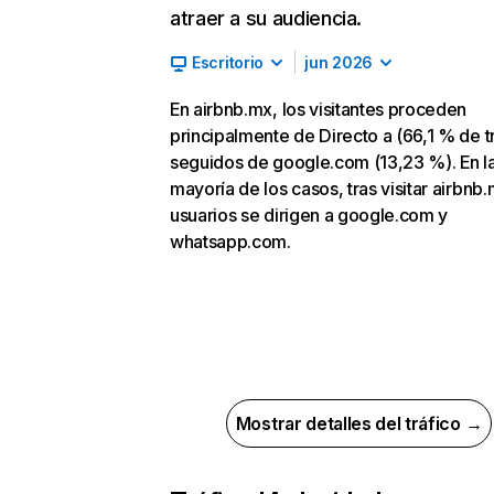
atraer a su audiencia.
Escritorio
jun 2026
En airbnb.mx, los visitantes proceden
principalmente de Directo a (66,1 % de tr
seguidos de google.com (13,23 %). En l
mayoría de los casos, tras visitar airbnb.
usuarios se dirigen a google.com y
whatsapp.com.
Mostrar detalles del tráfico →