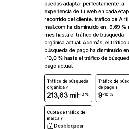
puedas adaptar perfectamente la
experiencia de tu web en cada etap
recorrido del cliente. tráfico de Airt
mall.com ha disminuido en -9,69 %
mes hasta el tráfico de búsqueda
orgánica actual. Además, el tráfico 
búsqueda de pago ha disminuido e
-10,0 % hasta el tráfico de búsque
pago actual.
Tráfico de búsqueda
Tráfico de bús
orgánica
de pago
213,63 mil
9
-10 %
-10 %
Cuota de tráfico de
marca
Desbloquear