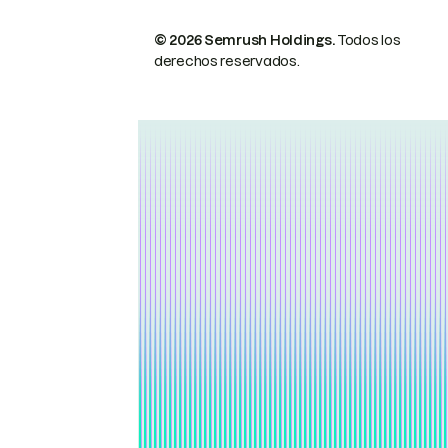
© 2026 Semrush Holdings.
Todos los
derechos reservados.