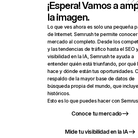
¡Espera! Vamos a amp
la imagen.
Lo que ves ahora es solo una pequeña p
de Internet. Semrush te permite conocer
mercado al completo. Desde los compet
y las tendencias de tráfico hasta el SEO y
visibilidad en la IA, Semrush te ayuda a
entender quién está triunfando, por qué 
hace y dónde están tus oportunidades. C
respaldo de la mayor base de datos de
búsqueda propia del mundo, que incluye
históricos.
Esto es lo que puedes hacer con Semrus
Conoce tu mercado
Mide tu visibilidad en la IA