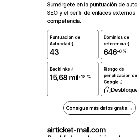
Sumérgete en la puntuación de auto
SEO y el perfil de enlaces externos
competencia.
Puntuación de
Dominios de
Autoridad
referencia
43
646
-0 %
Backlinks
Riesgo de
penalización d
15,68 mil
+18 %
Google
Desbloqu
Consigue más datos gratis →
airticket-mall.com