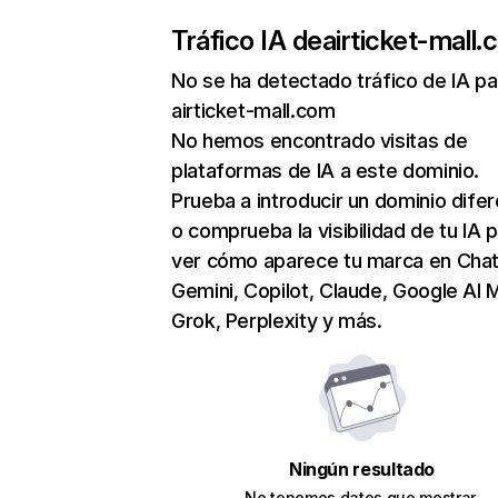
Tráfico IA de
airticket-mall
No se ha detectado tráfico de IA pa
airticket-mall.com
No hemos encontrado visitas de
plataformas de IA a este dominio.
Prueba a introducir un dominio dife
o comprueba la visibilidad de tu IA 
ver cómo aparece tu marca en Cha
Gemini, Copilot, Claude, Google AI 
Grok, Perplexity y más.
Ningún resultado
No tenemos datos que mostrar.