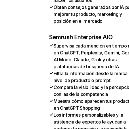
hacen los usuarios
Obtén consejos generados por IA p
mejorar tu producto, marketing y
posición en el mercado
Semrush Enterprise AIO
Supervisa cada mención en tiempo 
en ChatGPT, Perplexity, Gemini, Go
AI Mode, Claude, Grok y otras
plataformas de búsqueda de IA
Filtra la información desde la marca 
nivel de producto o prompt
Compara la visibilidad y la percepci
con las de la competencia
Muestra cómo aparecen tus produc
en ChatGPT Shopping
Los informes personalizables y la
asistencia de expertos te ayudan a
proteger tu mensaje y a convertir la