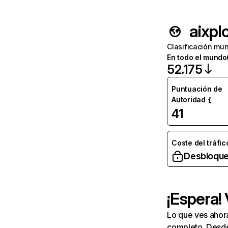
aixpl
Clasificación mun
En todo el mundo
52.175
Puntuación de
Autoridad
41
Coste del tráfic
Desbloque
¡Espera!
Lo que ves ahor
completo. Desde 