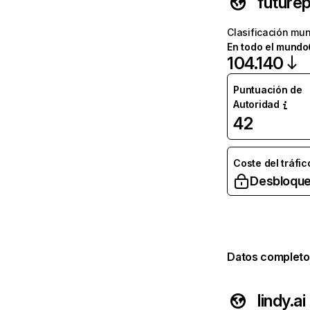
futurep
Clasificación mun
En todo el mundo
104.140
Puntuación de
Autoridad
42
Coste del tráfic
Desbloque
Datos completo
lindy.ai