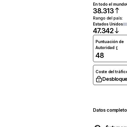
En todo el mundo
38.313
Rango del país
:
Estados Unidos
47.342
Puntuación de
Autoridad
48
Coste del tráfic
Desbloque
Datos completo