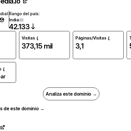
edia.io
dial
:
Rango del país
:
India
42.133
Visitas
Páginas/Visitas
373,15 mil
3,1
o
ar
Analiza este dominio →
s de este dominio →