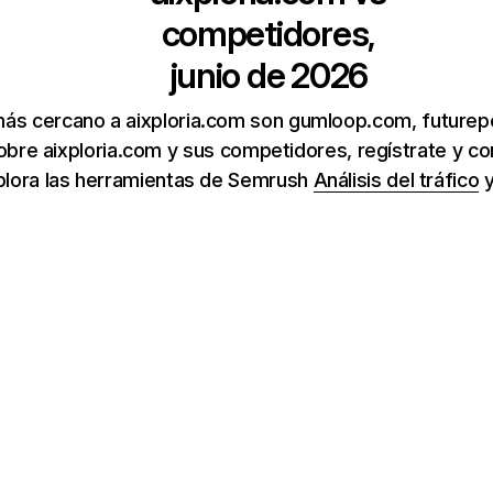
competidores,
junio de 2026
ás cercano a aixploria.com son gumloop.com, futurepedi
bre aixploria.com y sus competidores, regístrate y c
xplora las herramientas de Semrush
Análisis del tráfico