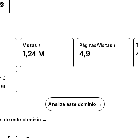
Visitas
Páginas/Visitas
1,24 M
4,9
o
ar
Analiza este dominio →
s de este dominio →