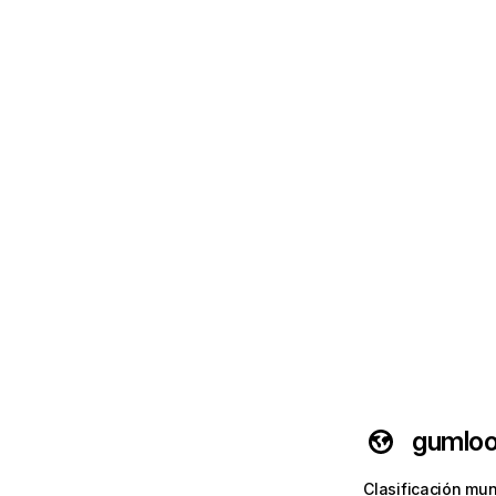
gumlo
Clasificación mun