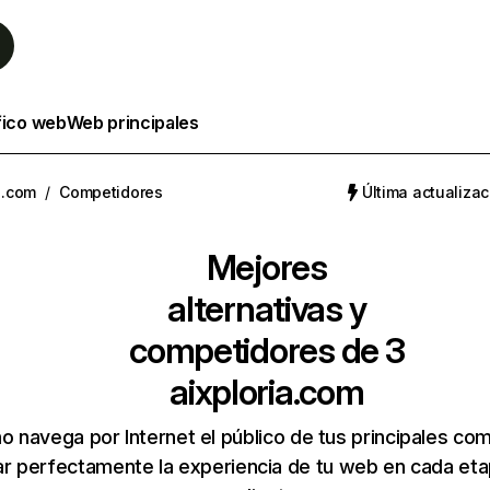
fico web
Web principales
a.com
/
Competidores
Última actualizac
Mejores
alternativas y
competidores de 3
aixploria.com
 navega por Internet el público de tus principales co
r perfectamente la experiencia de tu web en cada etap