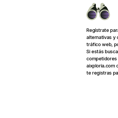
Regístrate pa
alternativas y
tráfico web, p
Si estás busca
competidores d
aixploria.com 
te registras p