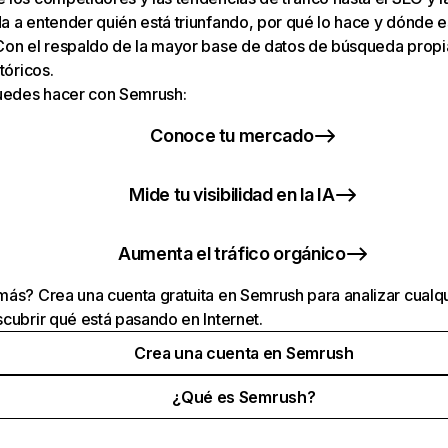
 a entender quién está triunfando, por qué lo hace y dónde e
Con el respaldo de la mayor base de datos de búsqueda prop
tóricos.
puedes hacer con Semrush:
Conoce tu mercado
Mide tu visibilidad en la IA
Aumenta el tráfico orgánico
ás? Crea una cuenta gratuita en Semrush para analizar cualqu
cubrir qué está pasando en Internet.
Crea una cuenta en Semrush
¿Qué es Semrush?