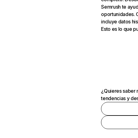
Semrush te ayuda
oportunidades. 
incluye datos his
Esto es lo que 
¿Quieres saber m
tendencias y des