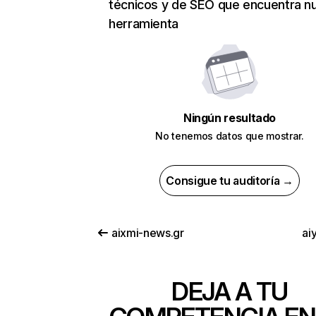
técnicos y de SEO que encuentra n
herramienta
Ningún resultado
No tenemos datos que mostrar.
Consigue tu auditoría →
aixmi-news.gr
aiy
DEJA A TU