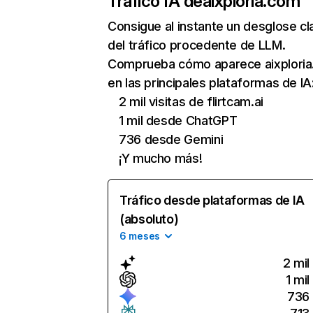
Tráfico IA de
aixploria.com
Consigue al instante un desglose cl
del tráfico procedente de LLM.
Comprueba cómo aparece aixplori
en las principales plataformas de IA
2 mil visitas de flirtcam.ai
1 mil desde ChatGPT
736 desde Gemini
¡Y mucho más!
Tráfico desde plataformas de IA
(absoluto)
6 meses
2 mil
1 mil
736