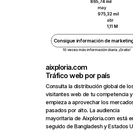
865,74 mil
may
975,32 mil
abr
1,11 M
Consigue información de marketin
10 veces más información diaria. ¡Gratis!
aixploria.com
Tráfico web por país
Consulta la distribución global de lo
visitantes web de tu competencia y
empieza a aprovechar los mercado
pasados por alto. La audiencia
mayoritaria de Aixploria.com está en
seguido de Bangladesh y Estados U