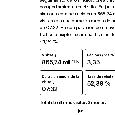
comportamiento en el sitio. En junio
aixploria.com se recibieron 865,74 m
visitas con una duración media de s
de 07:32. En comparación con mayo
tráfico a aixploria.com ha disminuid
-11,24 %.
Visitas
Páginas / Visita
865,74 mil
3,35
-11 %
Duración media de la
Tasa de rebote
visita
52,38 %
07:32
Total de últimas visitas 3 meses
jun