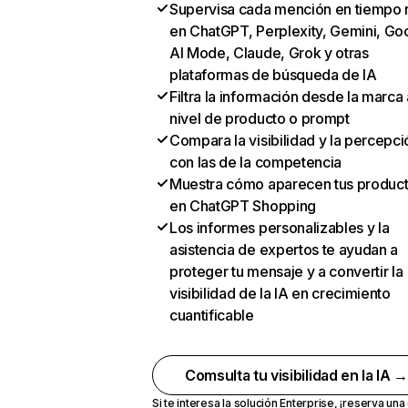
Supervisa cada mención en tiempo 
en ChatGPT, Perplexity, Gemini, Go
AI Mode, Claude, Grok y otras
plataformas de búsqueda de IA
Filtra la información desde la marca 
nivel de producto o prompt
Compara la visibilidad y la percepci
con las de la competencia
Muestra cómo aparecen tus produc
en ChatGPT Shopping
Los informes personalizables y la
asistencia de expertos te ayudan a
proteger tu mensaje y a convertir la
visibilidad de la IA en crecimiento
cuantificable
Comsulta tu visibilidad en la IA 
Si te interesa la solución Enterprise,
¡reserva un