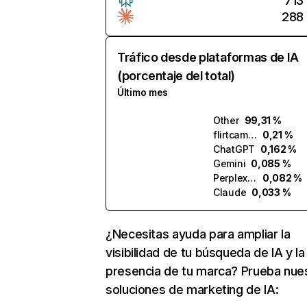
713
288
Tráfico desde plataformas de IA
(porcentaje del total)
Último mes
Other
99,31 %
flirtcam.ai
0,21 %
ChatGPT
0,162 %
Gemini
0,085 %
Perplexity
0,082 %
Claude
0,033 %
¿Necesitas ayuda para ampliar la
visibilidad de tu búsqueda de IA y la
presencia de tu marca? Prueba nue
soluciones de marketing de IA: