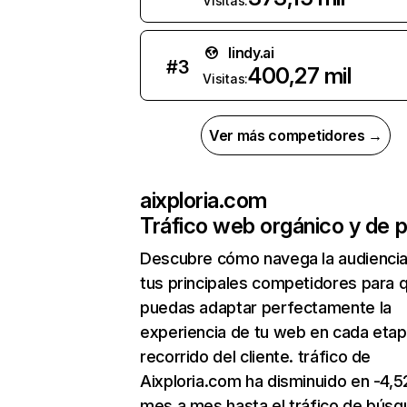
Visitas:
lindy.ai
#
3
400,27 mil
Visitas:
Ver más competidores →
aixploria.com
Tráfico web orgánico y de 
Descubre cómo navega la audienci
tus principales competidores para 
puedas adaptar perfectamente la
experiencia de tu web en cada etap
recorrido del cliente. tráfico de
Aixploria.com ha disminuido en -4,
mes a mes hasta el tráfico de bús