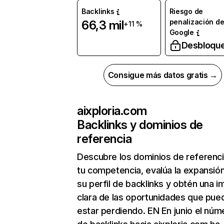
Backlinks
Riesgo de
penalización d
66,3 mil
+11 %
Google
Desbloqu
Consigue más datos gratis →
aixploria.com
Backlinks y dominios de
referencia
Descubre los dominios de referenc
tu competencia, evalúa la expansió
su perfil de backlinks y obtén una 
clara de las oportunidades que pue
estar perdiendo. EN En junio el núm