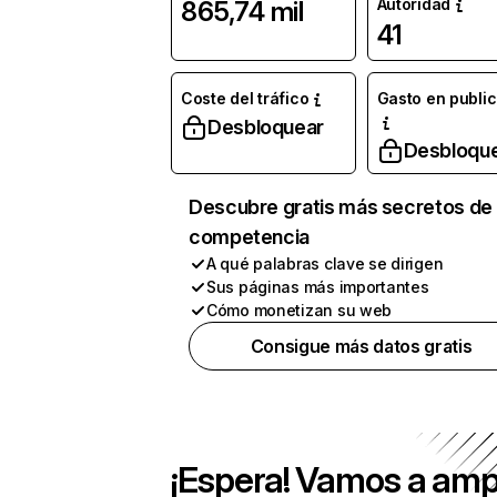
Autoridad
865,74 mil
41
Coste del tráfico
Gasto en publi
Desbloquear
Desbloqu
Descubre gratis más secretos de 
competencia
A qué palabras clave se dirigen
Sus páginas más importantes
Cómo monetizan su web
Consigue más datos gratis
¡Espera! Vamos a amp