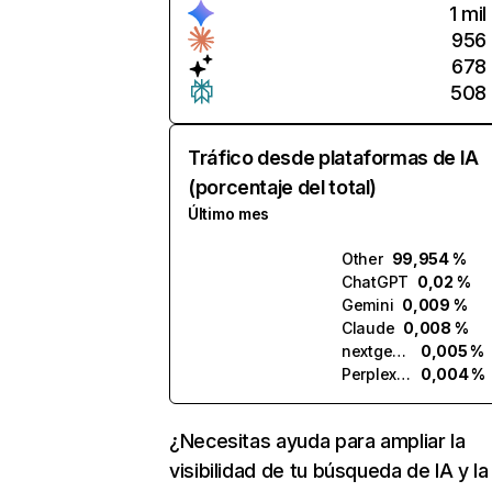
1 mil
956
678
508
Tráfico desde plataformas de IA
(porcentaje del total)
Último mes
Other
99,954 %
ChatGPT
0,02 %
Gemini
0,009 %
Claude
0,008 %
nextgenapply.ai
0,005 %
Perplexity
0,004 %
¿Necesitas ayuda para ampliar la
visibilidad de tu búsqueda de IA y la