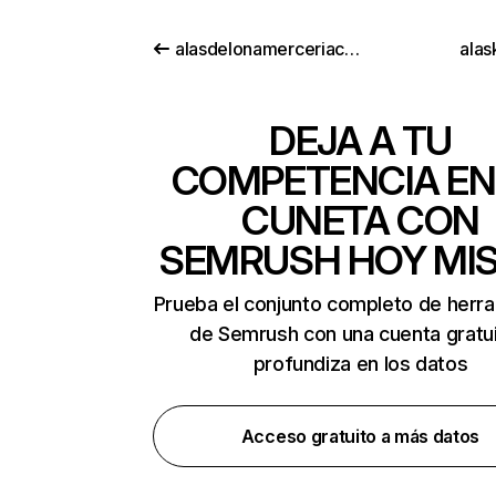
alasdelonamerceriacreativa.es
alas
DEJA A TU
COMPETENCIA EN
CUNETA CON
SEMRUSH HOY MI
Prueba el conjunto completo de herr
de Semrush con una cuenta gratui
profundiza en los datos
Acceso gratuito a más datos