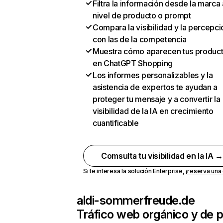
Filtra la información desde la marca 
nivel de producto o prompt
Compara la visibilidad y la percepci
con las de la competencia
Muestra cómo aparecen tus produc
en ChatGPT Shopping
Los informes personalizables y la
asistencia de expertos te ayudan a
proteger tu mensaje y a convertir la
visibilidad de la IA en crecimiento
cuantificable
Comsulta tu visibilidad en la IA 
Si te interesa la solución Enterprise,
¡reserva un
aldi-sommerfreude.de
Tráfico web orgánico y de 