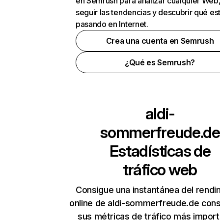
en Semrush para analizar cualquier Web
seguir las tendencias y descubrir qué es
pasando en Internet.
Crea una cuenta en Semrush
¿Qué es Semrush?
aldi-
sommerfreude.de
Estadísticas de
tráfico web
Consigue una instantánea del rendi
online de aldi-sommerfreude.de con
sus métricas de tráfico más impor