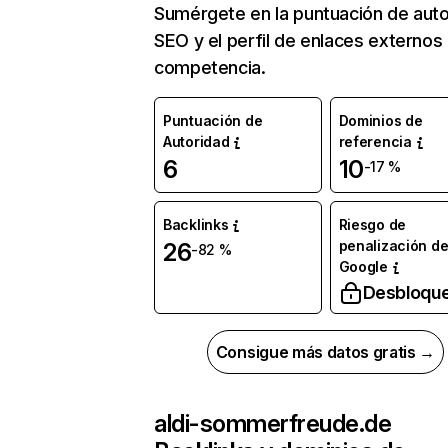
Sumérgete en la puntuación de auto
SEO y el perfil de enlaces externos
competencia.
Puntuación de
Dominios de
Autoridad
referencia
6
10
-17 %
Backlinks
Riesgo de
penalización d
26
-82 %
Google
Desbloqu
Consigue más datos gratis →
aldi-sommerfreude.de