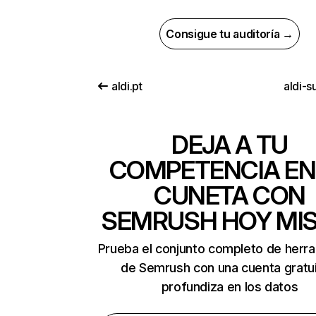
Consigue tu auditoría →
aldi.pt
aldi-s
DEJA A TU
COMPETENCIA EN
CUNETA CON
SEMRUSH HOY MI
Prueba el conjunto completo de herr
de Semrush con una cuenta gratui
profundiza en los datos