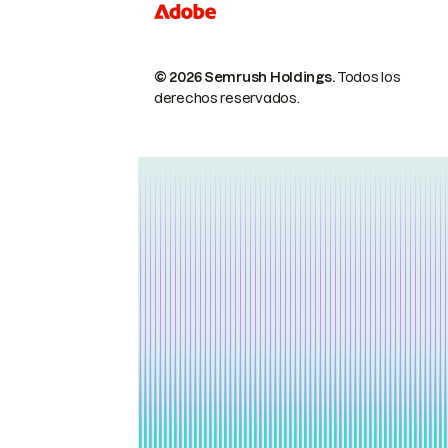
© 2026 Semrush Holdings.
Todos los
derechos reservados.