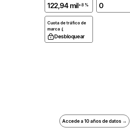
122,94 mil
0
+8 %
Cuota de tráfico de
marca
Desbloquear
Accede a 10 años de datos →