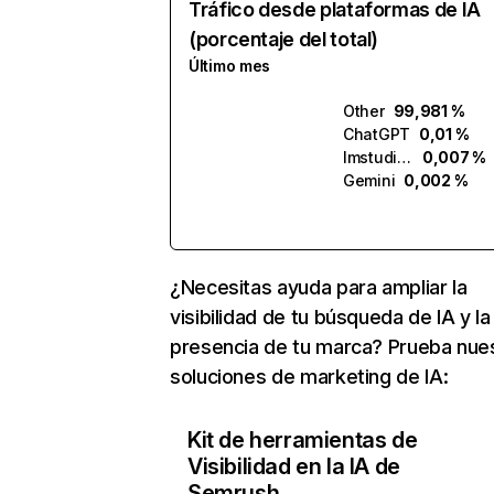
Tráfico desde plataformas de IA
(porcentaje del total)
Último mes
Other
99,981 %
ChatGPT
0,01 %
lmstudio.ai
0,007 %
Gemini
0,002 %
¿Necesitas ayuda para ampliar la
visibilidad de tu búsqueda de IA y la
presencia de tu marca? Prueba nue
soluciones de marketing de IA:
Kit de herramientas de
Visibilidad en la IA de
Semrush