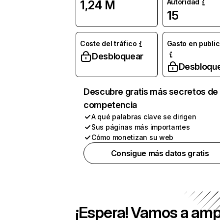
Autoridad
1,24 M
15
Coste del tráfico
Gasto en publi
Desbloquear
Desbloqu
Descubre gratis más secretos de 
competencia
A qué palabras clave se dirigen
Sus páginas más importantes
Cómo monetizan su web
Consigue más datos gratis
¡Espera! Vamos a amp