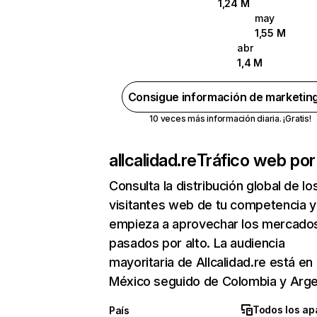
1,24 M
may
1,55 M
abr
1,4 M
Consigue información de marketin
10 veces más información diaria. ¡Gratis!
allcalidad.re
Tráfico web por
Consulta la distribución global de lo
visitantes web de tu competencia y
empieza a aprovechar los mercado
pasados por alto. La audiencia
mayoritaria de Allcalidad.re está en
México seguido de Colombia y Arge
Todos los ap
País