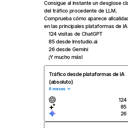
Consigue al instante un desglose cl
del tráfico procedente de LLM.
Comprueba cómo aparece allcalida
en las principales plataformas de IA
124 visitas de ChatGPT
85 desde lmstudio.ai
26 desde Gemini
¡Y mucho más!
Tráfico desde plataformas de IA
(absoluto)
6 meses
124
85
26