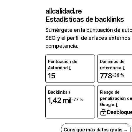
allcalidad.re
Estadísticas de backlinks
Sumérgete en la puntuación de auto
SEO y el perfil de enlaces externos
competencia.
Puntuación de
Dominios de
Autoridad
referencia
15
778
-38 %
Backlinks
Riesgo de
penalización d
1,42 mil
-77 %
Google
Desbloqu
Consigue más datos gratis →