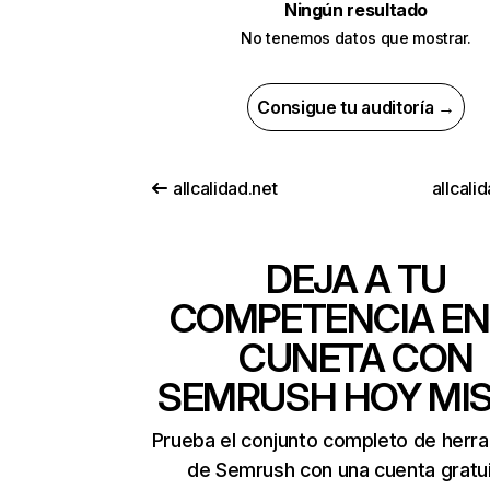
Ningún resultado
No tenemos datos que mostrar.
Consigue tu auditoría →
allcalidad.net
allcalid
DEJA A TU
COMPETENCIA EN
CUNETA CON
SEMRUSH HOY MI
Prueba el conjunto completo de herr
de Semrush con una cuenta gratui