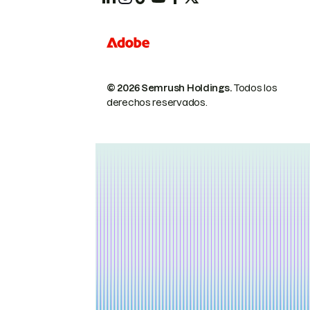
© 2026 Semrush Holdings.
Todos los
derechos reservados.